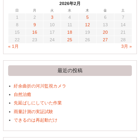
2026年2月
日
月
火
水
木
金
土
1
2
3
4
5
6
7
8
9
10
11
12
13
14
15
16
17
18
19
20
21
22
23
24
25
26
27
28
« 1月
3月 »
最近の投稿
紆余曲折の河川監視カメラ
自然治癒
先延ばしにしていた作業
雨量計測の実証試験
できるのは再起動だけ