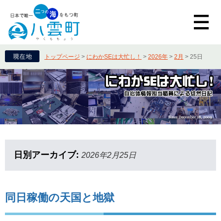
トップページ
>
にわかSEは大忙し！
>
2026年
>
2月
>
25日
日別アーカイブ:
2026年2月25日
同日稼働の天国と地獄