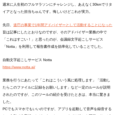
週末に人生初のフルマラソンにチャレンジし、あえなく30kmでリタ
イアとなった担当ちゅんです。悔しいけどこれが実力。
先日、
道庁の事業で1年間アドバイザーとして活動することになった
旨は記事にしたとおりなのですが、そのアドバイザー業務の中で
「これはすごい！」と思ったのが、会議録文字起こしサービス
「Notta」を利用して報告書作成を効率化していることでした。
自動文字起こしサービス Notta
https://www.notta.ai/
業務を行うにあたって「これはこういう風に処理します」「活動し
たらこのファイルに記録をお願いします」など一定のルールが説明
されたのですが、このツールの紹介を受けたときは、本当に驚きま
した。
PCでもスマホでもいいのですが、アプリを起動して音声を録音する