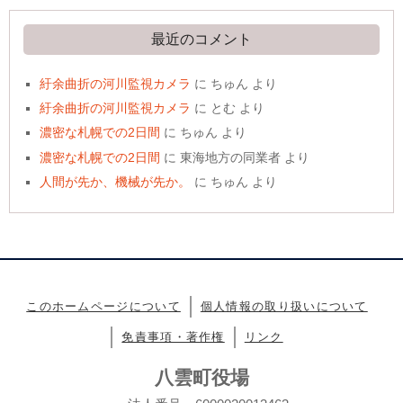
最近のコメント
紆余曲折の河川監視カメラ
に
ちゅん
より
紆余曲折の河川監視カメラ
に
とむ
より
濃密な札幌での2日間
に
ちゅん
より
濃密な札幌での2日間
に
東海地方の同業者
より
人間が先か、機械が先か。
に
ちゅん
より
このホームページについて
個人情報の取り扱いについて
免責事項・著作権
リンク
八雲町役場