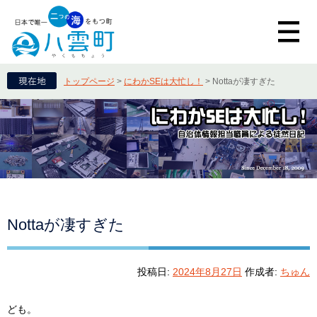
トップページ
>
にわかSEは大忙し！
>
Nottaが凄すぎた
Nottaが凄すぎた
投稿日:
2024年8月27日
作成者:
ちゅん
ども。