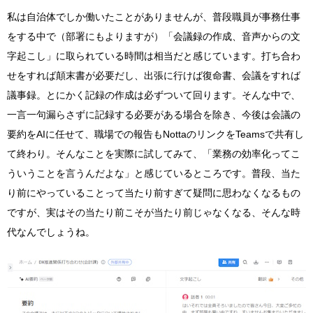
私は自治体でしか働いたことがありませんが、普段職員が事務仕事
をする中で（部署にもよりますが）「会議録の作成、音声からの文
字起こし」に取られている時間は相当だと感じています。打ち合わ
せをすれば顛末書が必要だし、出張に行けば復命書、会議をすれば
議事録。とにかく記録の作成は必ずついて回ります。そんな中で、
一言一句漏らさずに記録する必要がある場合を除き、今後は会議の
要約をAIに任せて、職場での報告もNottaのリンクをTeamsで共有し
て終わり。そんなことを実際に試してみて、「業務の効率化ってこ
ういうことを言うんだよな」と感じているところです。普段、当た
り前にやっていることって当たり前すぎて疑問に思わなくなるもの
ですが、実はその当たり前こそが当たり前じゃなくなる、そんな時
代なんでしょうね。