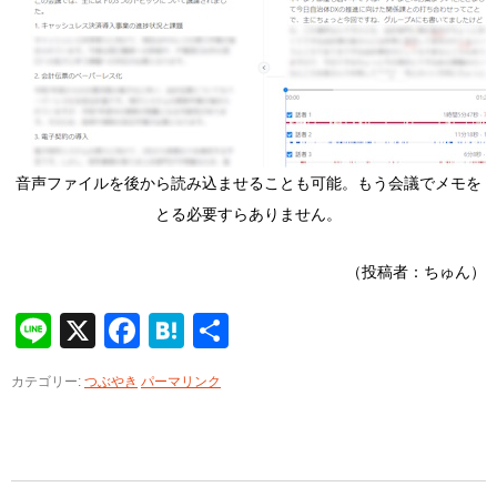
音声ファイルを後から読み込ませることも可能。もう会議でメモを
とる必要すらありません。
（投稿者：ちゅん）
Line
X
Facebook
Hatena
共
有
カテゴリー:
つぶやき
パーマリンク