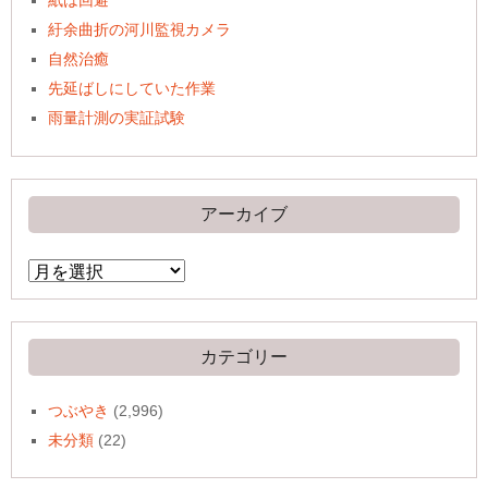
紆余曲折の河川監視カメラ
自然治癒
先延ばしにしていた作業
雨量計測の実証試験
アーカイブ
ア
ー
カ
イ
ブ
カテゴリー
つぶやき
(2,996)
未分類
(22)