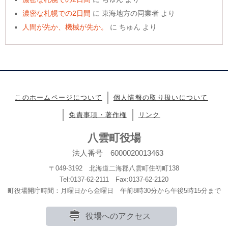
濃密な札幌での2日間
に
東海地方の同業者
より
人間が先か、機械が先か。
に
ちゅん
より
このホームページについて
個人情報の取り扱いについて
免責事項・著作権
リンク
八雲町役場
法人番号 6000020013463
〒049-3192 北海道二海郡八雲町住初町138
Tel:0137-62-2111 Fax:0137-62-2120
町役場開庁時間：月曜日から金曜日 午前8時30分から午後5時15分まで
役場へのアクセス