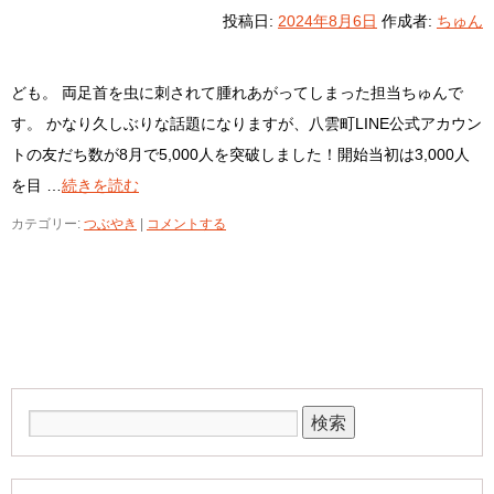
投稿日:
2024年8月6日
作成者:
ちゅん
ども。 両足首を虫に刺されて腫れあがってしまった担当ちゅんで
す。 かなり久しぶりな話題になりますが、八雲町LINE公式アカウン
トの友だち数が8月で5,000人を突破しました！開始当初は3,000人
を目 …
続きを読む
カテゴリー:
つぶやき
|
コメントする