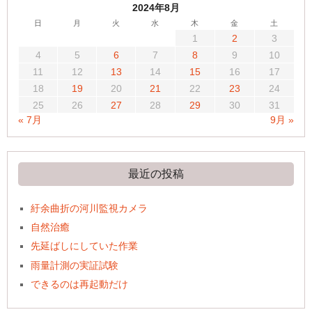
2024年8月
日
月
火
水
木
金
土
1
2
3
4
5
6
7
8
9
10
11
12
13
14
15
16
17
18
19
20
21
22
23
24
25
26
27
28
29
30
31
« 7月
9月 »
最近の投稿
紆余曲折の河川監視カメラ
自然治癒
先延ばしにしていた作業
雨量計測の実証試験
できるのは再起動だけ