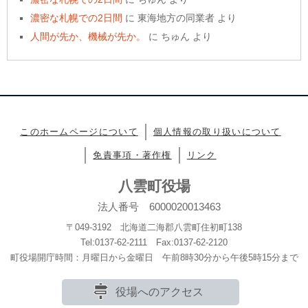
濃密な札幌での2日間
に
東海地方の同業者
より
人間が先か、機械が先か。
に
ちゅん
より
このホームページについて
個人情報の取り扱いについて
免責事項・著作権
リンク
八雲町役場
法人番号 6000020013463
〒049-3192 北海道二海郡八雲町住初町138
Tel:0137-62-2111 Fax:0137-62-2120
町役場開庁時間：月曜日から金曜日 午前8時30分から午後5時15分まで
役場へのアクセス