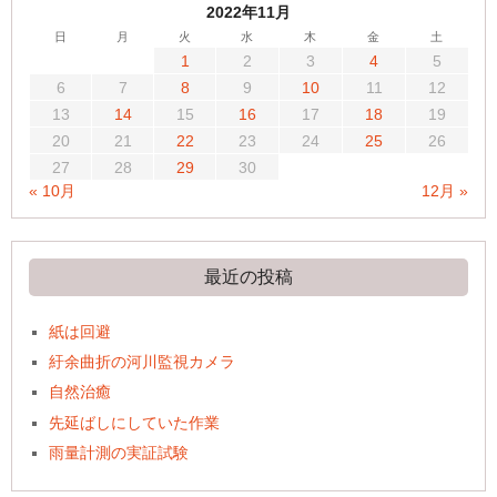
2022年11月
日
月
火
水
木
金
土
1
2
3
4
5
6
7
8
9
10
11
12
13
14
15
16
17
18
19
20
21
22
23
24
25
26
27
28
29
30
« 10月
12月 »
最近の投稿
紙は回避
紆余曲折の河川監視カメラ
自然治癒
先延ばしにしていた作業
雨量計測の実証試験