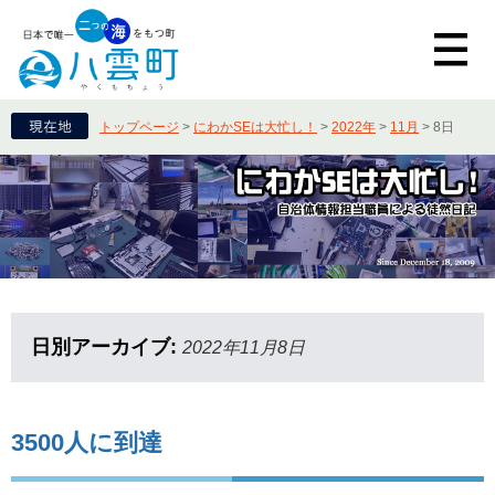
トップページ
>
にわかSEは大忙し！
>
2022年
>
11月
>
8日
日別アーカイブ:
2022年11月8日
3500人に到達