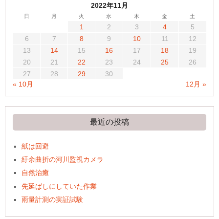
2022年11月
日
月
火
水
木
金
土
1
2
3
4
5
6
7
8
9
10
11
12
13
14
15
16
17
18
19
20
21
22
23
24
25
26
27
28
29
30
« 10月
12月 »
最近の投稿
紙は回避
紆余曲折の河川監視カメラ
自然治癒
先延ばしにしていた作業
雨量計測の実証試験