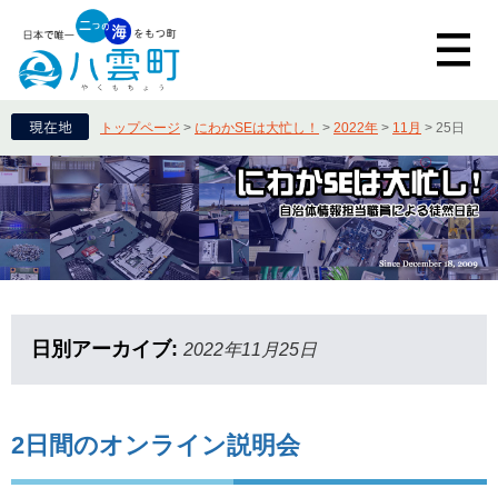
トップページ
>
にわかSEは大忙し！
>
2022年
>
11月
>
25日
日別アーカイブ:
2022年11月25日
2日間のオンライン説明会