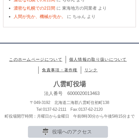
濃密な札幌での2日間
に
東海地方の同業者
より
人間が先か、機械が先か。
に
ちゅん
より
このホームページについて
個人情報の取り扱いについて
免責事項・著作権
リンク
八雲町役場
法人番号 6000020013463
〒049-3192 北海道二海郡八雲町住初町138
Tel:0137-62-2111 Fax:0137-62-2120
町役場開庁時間：月曜日から金曜日 午前8時30分から午後5時15分まで
役場へのアクセス