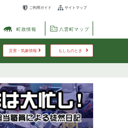
ご利用ガイド
サイトマップ
町政情報
八雲町マップ
災害・気象情報
もしものとき