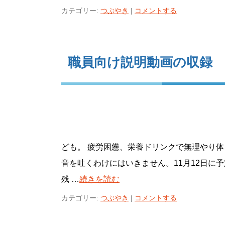
カテゴリー:
つぶやき
|
コメントする
職員向け説明動画の収録
ども。 疲労困憊、栄養ドリンクで無理やり体
音を吐くわけにはいきません。11月12日に
残 …
続きを読む
カテゴリー:
つぶやき
|
コメントする