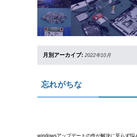
月別アーカイブ:
2022年10月
忘れがちな
windowsアップデートの件が解決に至ら