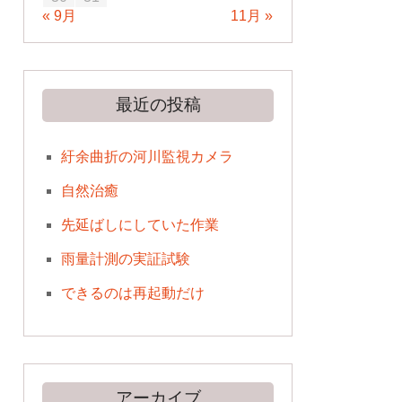
« 9月
11月 »
最近の投稿
紆余曲折の河川監視カメラ
自然治癒
先延ばしにしていた作業
雨量計測の実証試験
できるのは再起動だけ
アーカイブ