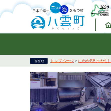
トップページ
>
にわかSEは大忙