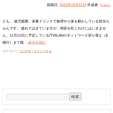
投稿日:
2022年10月21日
作成者:
ちゅん
ども。 疲労困憊、栄養ドリンクで無理やり体を動かしている担当ち
ゅんです。 疲れてはきていますが、弱音を吐くわけにはいきませ
ん。11月12日に予定している庁内LANのネットワーク切り替え（β
移行）まで残 …
続きを読む
カテゴリー:
つぶやき
|
コメントする