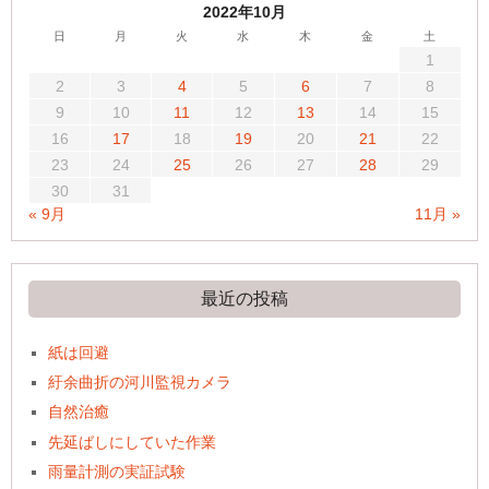
2022年10月
日
月
火
水
木
金
土
1
2
3
4
5
6
7
8
9
10
11
12
13
14
15
16
17
18
19
20
21
22
23
24
25
26
27
28
29
30
31
« 9月
11月 »
最近の投稿
紙は回避
紆余曲折の河川監視カメラ
自然治癒
先延ばしにしていた作業
雨量計測の実証試験