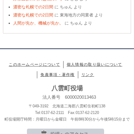
濃密な札幌での2日間
に
ちゅん
より
濃密な札幌での2日間
に
東海地方の同業者
より
人間が先か、機械が先か。
に
ちゅん
より
このホームページについて
個人情報の取り扱いについて
免責事項・著作権
リンク
八雲町役場
法人番号 6000020013463
〒049-3192 北海道二海郡八雲町住初町138
Tel:0137-62-2111 Fax:0137-62-2120
町役場開庁時間：月曜日から金曜日 午前8時30分から午後5時15分まで