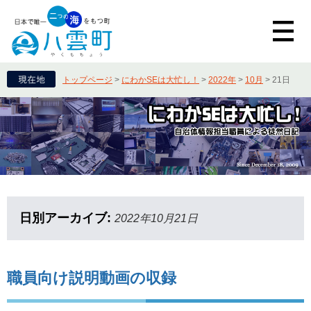
トップページ
>
にわかSEは大忙し！
>
2022年
>
10月
>
21日
日別アーカイブ:
2022年10月21日
職員向け説明動画の収録