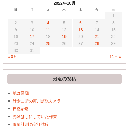
2022年10月
日
月
火
水
木
金
土
1
2
3
4
5
6
7
8
9
10
11
12
13
14
15
16
17
18
19
20
21
22
23
24
25
26
27
28
29
30
31
« 9月
11月 »
最近の投稿
紙は回避
紆余曲折の河川監視カメラ
自然治癒
先延ばしにしていた作業
雨量計測の実証試験