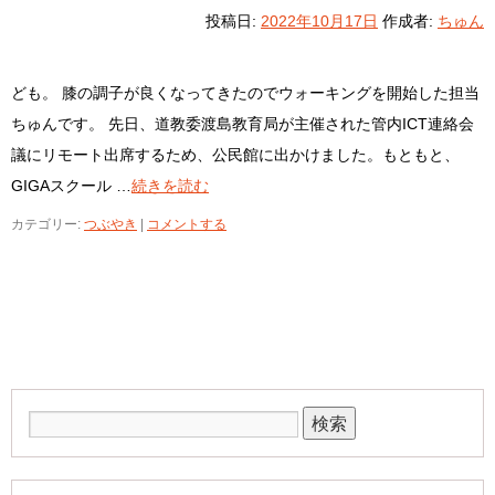
投稿日:
2022年10月17日
作成者:
ちゅん
ども。 膝の調子が良くなってきたのでウォーキングを開始した担当
ちゅんです。 先日、道教委渡島教育局が主催された管内ICT連絡会
議にリモート出席するため、公民館に出かけました。もともと、
GIGAスクール …
続きを読む
カテゴリー:
つぶやき
|
コメントする