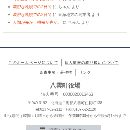
濃密な札幌での2日間
に
ちゅん
より
濃密な札幌での2日間
に
東海地方の同業者
より
人間が先か、機械が先か。
に
ちゅん
より
このホームページについて
個人情報の取り扱いについて
免責事項・著作権
リンク
八雲町役場
法人番号 6000020013463
〒049-3192 北海道二海郡八雲町住初町138
Tel:0137-62-2111 Fax:0137-62-2120
町役場開庁時間：月曜日から金曜日 午前8時30分から午後5時15分まで