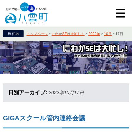
トップページ
>
にわかSEは大忙し！
>
2022年
>
10月
>
17日
日別アーカイブ:
2022年10月17日
GIGAスクール管内連絡会議