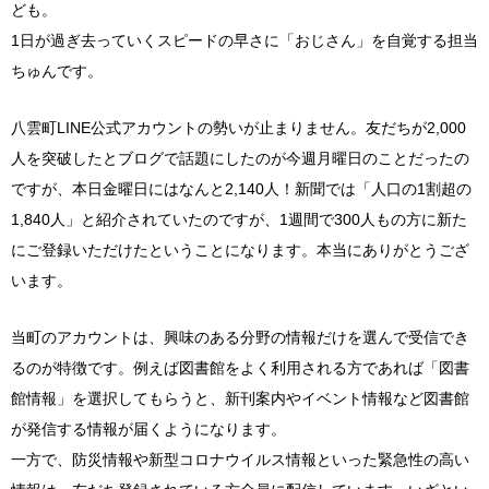
ども。
1日が過ぎ去っていくスピードの早さに「おじさん」を自覚する担当
ちゅんです。
八雲町LINE公式アカウントの勢いが止まりません。友だちが2,000
人を突破したとブログで話題にしたのが今週月曜日のことだったの
ですが、本日金曜日にはなんと2,140人！新聞では「人口の1割超の
1,840人」と紹介されていたのですが、1週間で300人もの方に新た
にご登録いただけたということになります。本当にありがとうござ
います。
当町のアカウントは、興味のある分野の情報だけを選んで受信でき
るのが特徴です。例えば図書館をよく利用される方であれば「図書
館情報」を選択してもらうと、新刊案内やイベント情報など図書館
が発信する情報が届くようになります。
一方で、防災情報や新型コロナウイルス情報といった緊急性の高い