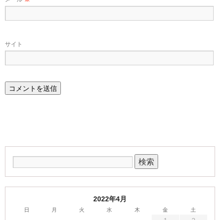
サイト
2022年4月
日
月
火
水
木
金
土