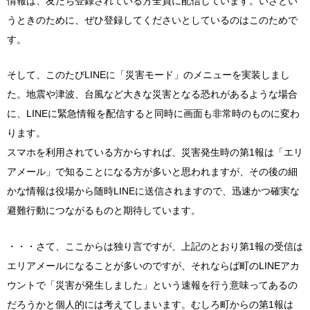
情報は、友だち登録されている方全員に配信しています。いざとい
うときのために、ぜひ登録してくださいとしているのはこのためで
す。
そして、このたびLINEに「災害モード」のメニューを実装しまし
た。地震や津波、台風など大きな災害となる恐れがあるような場合
に、LINEに緊急情報を配信すると同時に画面も非常時のものに変わ
ります。
スマホを利用されている方からすれば、災害発生時の第1報は「エリ
アメール」で知ることになる方が多いと思われますが、その後の細
かな情報は役場から随時LINEに送信されますので、迅速かつ確実な
避難行動につながるものと期待しています。
・・・さて、ここからは独り言ですが、上記のとおり第1報の受信は
エリアメールになることが多いのですが、それならば町のLINEアカ
ウントで「災害が発生しました」という速報を行う意味ってあるの
だろうかと個人的には考えてしまいます。むしろ町からの第1報は