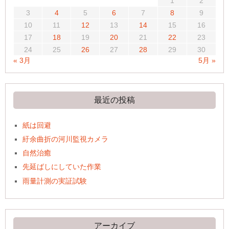
1
2
3
4
5
6
7
8
9
10
11
12
13
14
15
16
17
18
19
20
21
22
23
24
25
26
27
28
29
30
« 3月
5月 »
最近の投稿
紙は回避
紆余曲折の河川監視カメラ
自然治癒
先延ばしにしていた作業
雨量計測の実証試験
アーカイブ