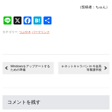
（投稿者：ちゅん）
Line
X
Facebook
Hatena
共
有
カテゴリー:
つぶやき
パーマリンク
Windowsをアップデートする
e-ネットキャラバン in 今金高
ための準備
等養護学校
コメントを残す