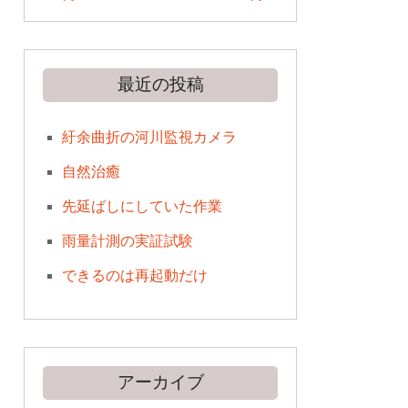
最近の投稿
紆余曲折の河川監視カメラ
自然治癒
先延ばしにしていた作業
雨量計測の実証試験
できるのは再起動だけ
アーカイブ