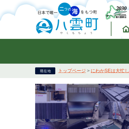
トップページ
>
にわかSEは大忙