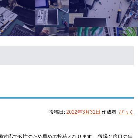
投稿日:
2022年3月31日
作成者:
びっく
動対応で多忙のため早めの投稿となります。 役場２度目の年