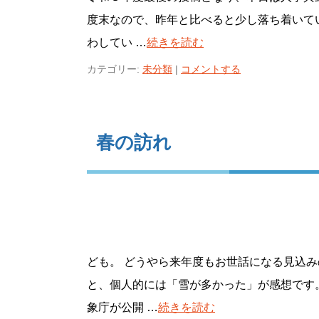
度末なので、昨年と比べると少し落ち着いて
わしてい …
続きを読む
カテゴリー:
未分類
|
コメントする
春の訪れ
ども。 どうやら来年度もお世話になる見込み
と、個人的には「雪が多かった」が感想です
象庁が公開 …
続きを読む