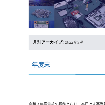
月別アーカイブ:
2022年3月
年度末
令和３年度最後の投稿となり、本日は人事異