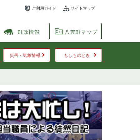
ご利用ガイド
サイトマップ
町政情報
八雲町マップ
災害・気象情報
もしものとき