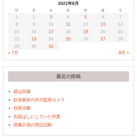
2021年8月
日
月
火
水
木
金
土
1
2
3
4
5
6
7
8
9
10
11
12
13
14
15
16
17
18
19
20
21
22
23
24
25
26
27
28
29
30
31
« 7月
9月 »
最近の投稿
紙は回避
紆余曲折の河川監視カメラ
自然治癒
先延ばしにしていた作業
雨量計測の実証試験