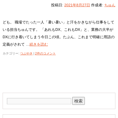
投稿日:
2021年8月27日
作成者:
ちゅん
ども。 職場でたった一人「暑い暑い」と汗をかきながら仕事をして
いる担当ちゅんです。 「あれもDX、これもDX」と、業務の大半が
DXに行き着いてしまう今日この頃。たぶん、これまで明確に用語の
定義がされて …
続きを読む
カテゴリー:
つぶやき
|
2件のコメント