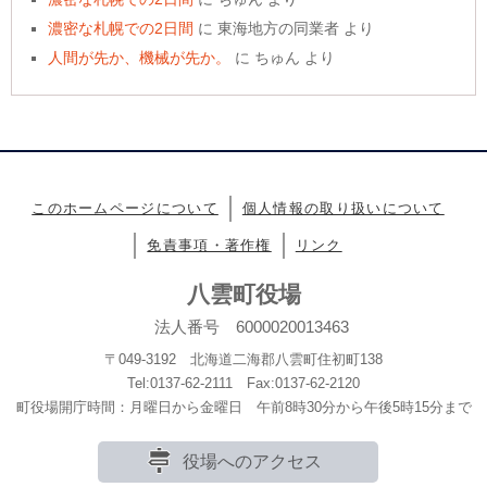
濃密な札幌での2日間
に
東海地方の同業者
より
人間が先か、機械が先か。
に
ちゅん
より
このホームページについて
個人情報の取り扱いについて
免責事項・著作権
リンク
八雲町役場
法人番号 6000020013463
〒049-3192 北海道二海郡八雲町住初町138
Tel:0137-62-2111 Fax:0137-62-2120
町役場開庁時間：月曜日から金曜日 午前8時30分から午後5時15分まで
役場へのアクセス