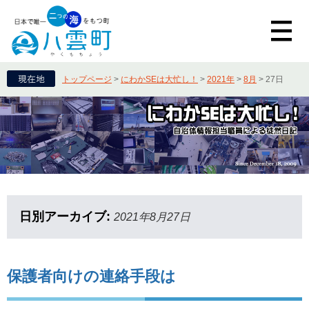
トップページ
>
にわかSEは大忙し！
>
2021年
>
8月
>
27日
日別アーカイブ:
2021年8月27日
保護者向けの連絡手段は