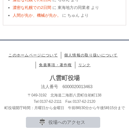
濃密な札幌での2日間
に
東海地方の同業者
より
人間が先か、機械が先か。
に
ちゅん
より
このホームページについて
個人情報の取り扱いについて
免責事項・著作権
リンク
八雲町役場
法人番号 6000020013463
〒049-3192 北海道二海郡八雲町住初町138
Tel:0137-62-2111 Fax:0137-62-2120
町役場開庁時間：月曜日から金曜日 午前8時30分から午後5時15分まで
役場へのアクセス