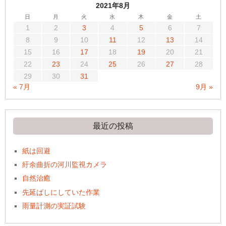
2021年8月
日
月
火
水
木
金
土
1
2
3
4
5
6
7
8
9
10
11
12
13
14
15
16
17
18
19
20
21
22
23
24
25
26
27
28
29
30
31
« 7月
9月 »
最近の投稿
紙は回避
紆余曲折の河川監視カメラ
自然治癒
先延ばしにしていた作業
雨量計測の実証試験