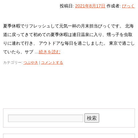
投稿日:
2021年8月17日
作成者:
びっく
夏季休暇でリフレッシュして元気一杯の月末担当びっくです。 北海
道に戻ってきて初めての夏季休暇は連日温泉に入り、甥っ子を虫取
りに連れて行き、 アウトドアな毎日を過ごしました。 東京で過ごし
ていたら、サブ …
続きを読む
カテゴリー:
つぶやき
|
コメントする