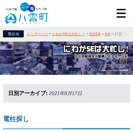
トップページ
>
にわかSEは大忙し！
>
2021年
>
8月
>
17日
日別アーカイブ:
2021年8月17日
電柱探し