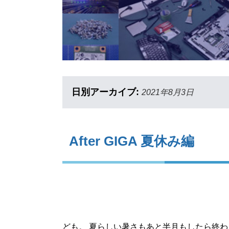
日別アーカイブ:
2021年8月3日
After GIGA 夏休み編
ども。 夏らしい暑さもあと半月もしたら終わ