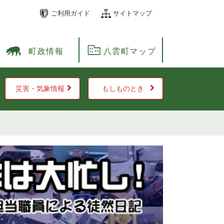
ご利用ガイド
サイトマップ
町政情報
八雲町マップ
災害・気象情報
もしものとき