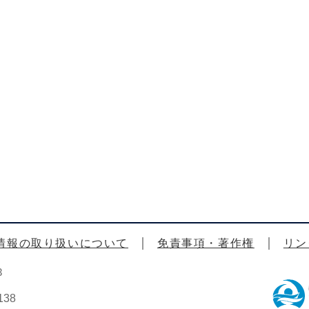
情報の取り扱いについて
免責事項・著作権
リン
3
38