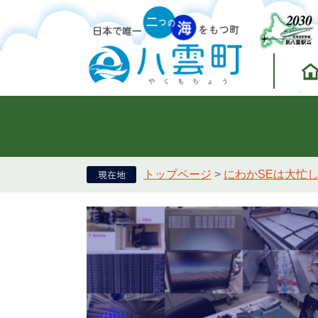
トップページ
>
にわかSEは大忙