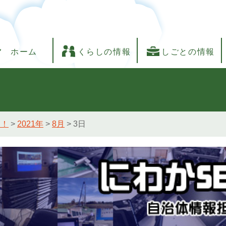
ホーム
くらしの情報
しごとの情報
し！
>
2021年
>
8月
>
3日