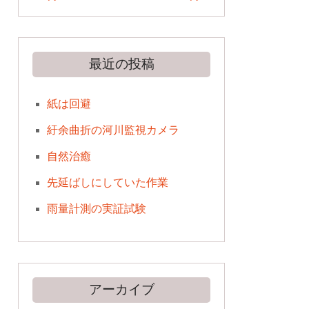
最近の投稿
紙は回避
紆余曲折の河川監視カメラ
自然治癒
先延ばしにしていた作業
雨量計測の実証試験
アーカイブ