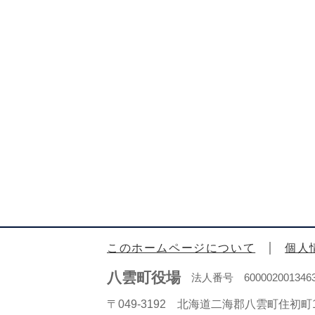
このホームページについて
個人
八雲町役場
法人番号 600002001346
〒049-3192 北海道二海郡八雲町住初町1