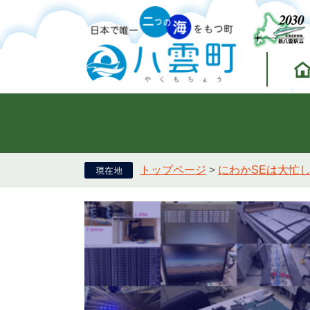
トップページ
>
にわかSEは大忙