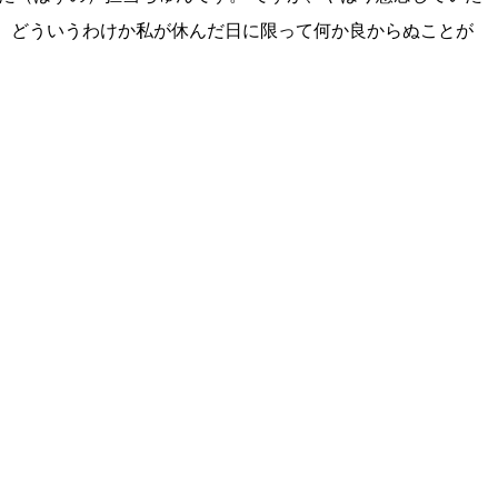
、どういうわけか私が休んだ日に限って何か良からぬことが