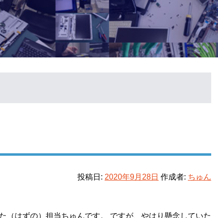
投稿日:
2020年9月28日
作成者:
ちゅん
た（はずの）担当ちゅんです。 ですが、やはり懸念していた