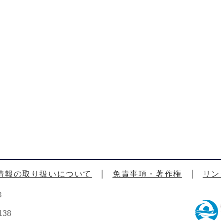
情報の取り扱いについて
免責事項・著作権
リン
3
38