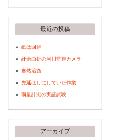
最近の投稿
紙は回避
紆余曲折の河川監視カメラ
自然治癒
先延ばしにしていた作業
雨量計測の実証試験
アーカイブ