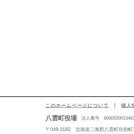
このホームページについて
個人
八雲町役場
法人番号 600002001346
〒049-3192 北海道二海郡八雲町住初町1