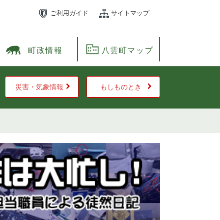
ご利用ガイド
サイトマップ
町政情報
八雲町マップ
災害・気象情報
もしものとき