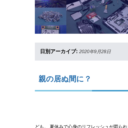
日別アーカイブ:
2020年9月28日
親の居ぬ間に？
ども。 夏休みで心身のリフレッシュが図られ