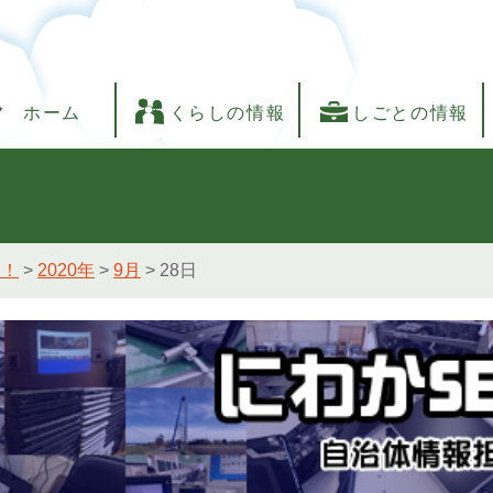
ホーム
くらしの情報
しごとの情報
し！
>
2020年
>
9月
>
28日