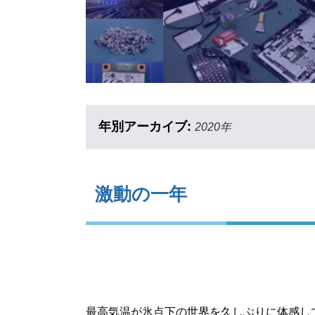
年別アーカイブ:
2020年
激動の一年
最高気温が氷点下の世界を久しぶりに体感して