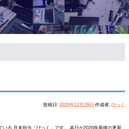
投稿日:
2020年12月29日
作成者:
びっく
いる 月末担当「びっく」です。 本日が2020年最後の更新