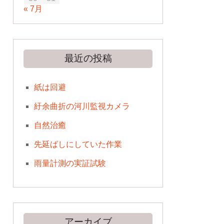
« 7月
最近の投稿
紙は回避
紆余曲折の河川監視カメラ
自然治癒
先延ばしにしていた作業
雨量計測の実証試験
アーカイブ