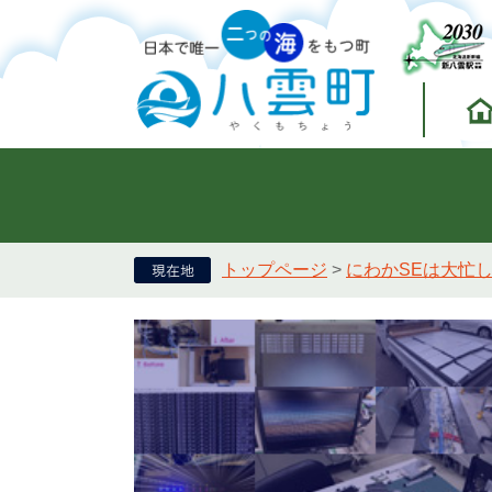
トップページ
>
にわかSEは大忙