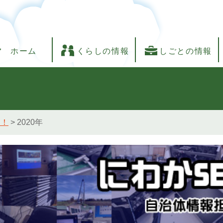
ホーム
くらしの情報
しごとの情報
し！
>
2020年