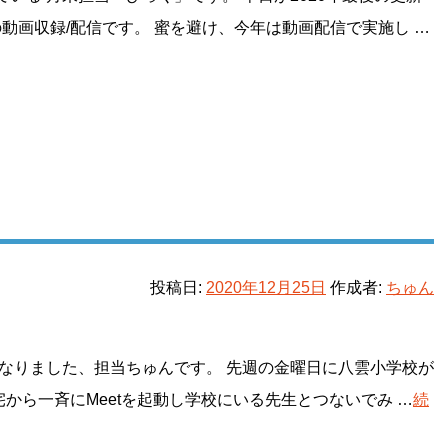
の動画収録/配信です。 蜜を避け、今年は動画配信で実施し …
投稿日:
2020年12月25日
作成者:
ちゅん
なりました、担当ちゅんです。 先週の金曜日に八雲小学校が
自宅から一斉にMeetを起動し学校にいる先生とつないでみ …
続