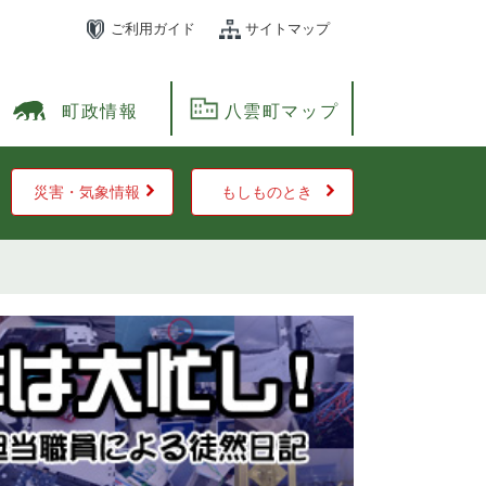
ご利用ガイド
サイトマップ
町政情報
八雲町マップ
災害・気象情報
もしものとき