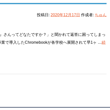
投稿日:
2020年12月17日
作成者:
ちゅん
ん』さんってどなたですか？」と聞かれて返答に困ってしまっ
業で導入したChromebookが各学校へ展開されて早1ヶ …
続