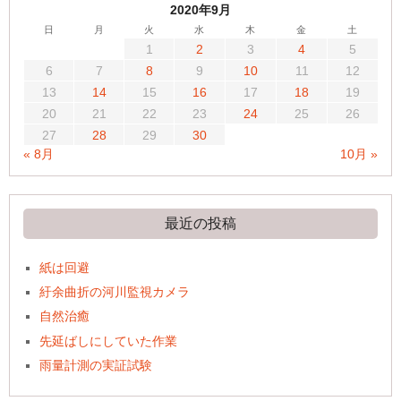
2020年9月
日
月
火
水
木
金
土
1
2
3
4
5
6
7
8
9
10
11
12
13
14
15
16
17
18
19
20
21
22
23
24
25
26
27
28
29
30
« 8月
10月 »
最近の投稿
紙は回避
紆余曲折の河川監視カメラ
自然治癒
先延ばしにしていた作業
雨量計測の実証試験