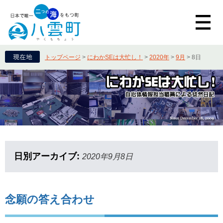
トップページ
>
にわかSEは大忙し！
>
2020年
>
9月
>
8日
日別アーカイブ:
2020年9月8日
念願の答え合わせ