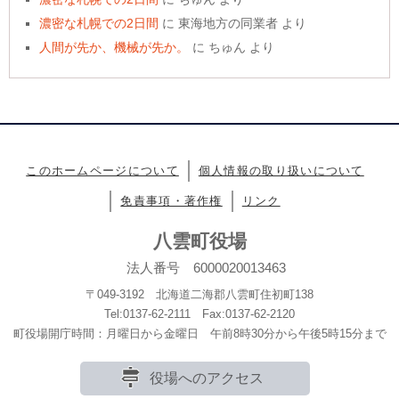
濃密な札幌での2日間
に
東海地方の同業者
より
人間が先か、機械が先か。
に
ちゅん
より
このホームページについて
個人情報の取り扱いについて
免責事項・著作権
リンク
八雲町役場
法人番号 6000020013463
〒049-3192 北海道二海郡八雲町住初町138
Tel:0137-62-2111 Fax:0137-62-2120
町役場開庁時間：月曜日から金曜日 午前8時30分から午後5時15分まで
役場へのアクセス