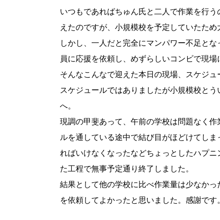
いつもであればちゅん氏と二人で作業を行う
えたのですが、小規模校を予定していたため
しかし、一人だと完全にマンパワー不足とな
員に応援を依頼し、めずらしいコンビで現場
そんなこんなで迎えた本日の現場、スケジュ
スケジュールではありましたが小規模校とう
へ。
現調の甲斐あって、午前の学校は問題なく作
ルを通している途中で結び目がほどけてしま
ればいけなくなったなどちょっとしたハプニ
た工程で無事予定通り終了しました。
結果として他の学校に比べ作業量は少なかっ
を依頼してよかったと思いました。感謝です