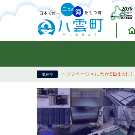
トップページ
>
にわかSEは大忙