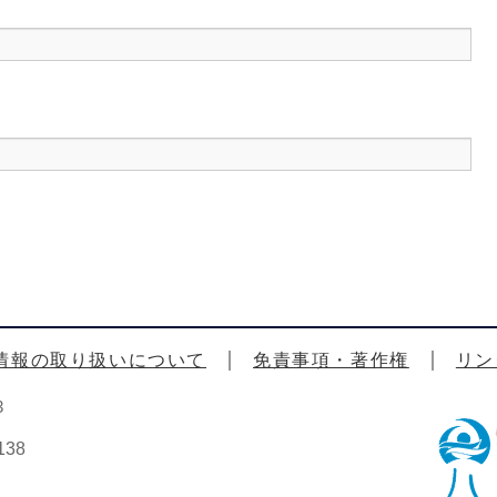
情報の取り扱いについて
免責事項・著作権
リン
3
38