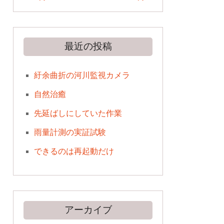
最近の投稿
紆余曲折の河川監視カメラ
自然治癒
先延ばしにしていた作業
雨量計測の実証試験
できるのは再起動だけ
アーカイブ