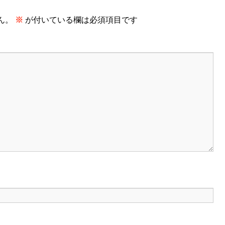
ん。
※
が付いている欄は必須項目です