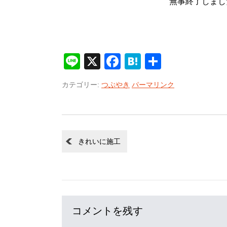
無事終了しまし
Line
X
Facebook
Hatena
共
有
カテゴリー:
つぶやき
パーマリンク
きれいに施工
コメントを残す