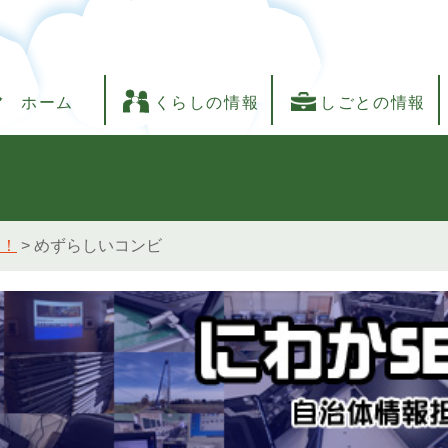
ホーム
くらしの情報
しごとの情報
し！
>
めずらしいコンビ