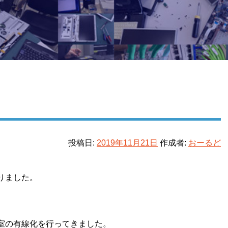
投稿日:
2019年11月21日
作成者:
おーるど
りました。
室の有線化を行ってきました。