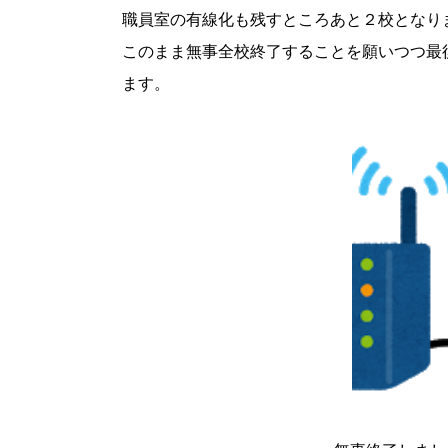
職員室の有線化も残すところあと２校となり
このまま無事全校終了することを願いつつ最
ます。