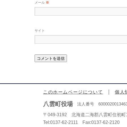
メール
※
サイト
このホームページについて
個人
八雲町役場
法人番号 600002001346
〒049-3192 北海道二海郡八雲町住初町1
Tel:0137-62-2111 Fax:0137-62-2120