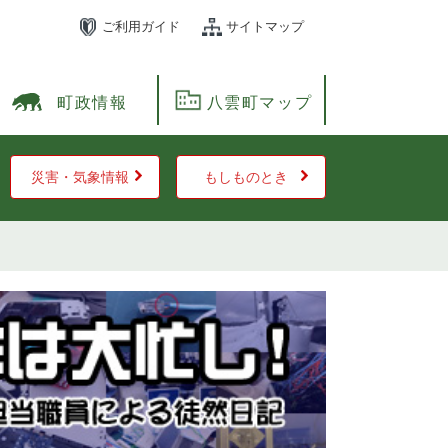
ご利用ガイド
サイトマップ
町政情報
八雲町マップ
災害・気象情報
もしものとき