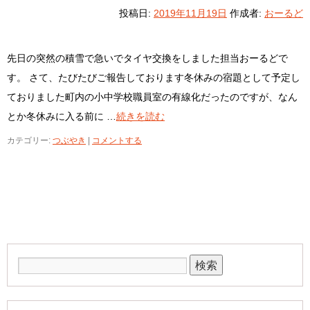
投稿日:
2019年11月19日
作成者:
おーるど
先日の突然の積雪で急いでタイヤ交換をしました担当おーるどで
す。 さて、たびたびご報告しております冬休みの宿題として予定し
ておりました町内の小中学校職員室の有線化だったのですが、なん
とか冬休みに入る前に …
続きを読む
カテゴリー:
つぶやき
|
コメントする