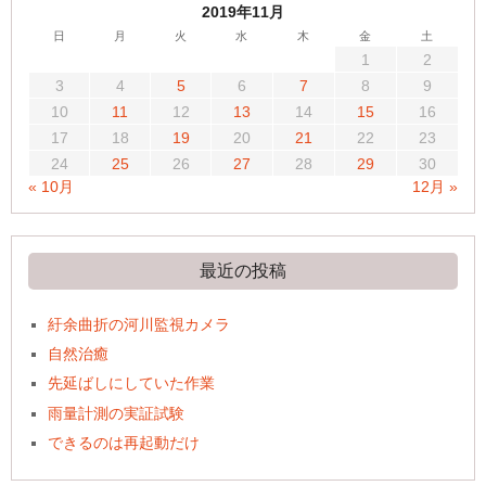
2019年11月
日
月
火
水
木
金
土
1
2
3
4
5
6
7
8
9
10
11
12
13
14
15
16
17
18
19
20
21
22
23
24
25
26
27
28
29
30
« 10月
12月 »
最近の投稿
紆余曲折の河川監視カメラ
自然治癒
先延ばしにしていた作業
雨量計測の実証試験
できるのは再起動だけ