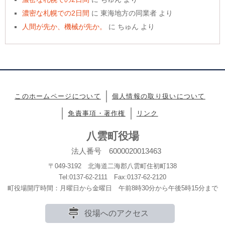
濃密な札幌での2日間
に
東海地方の同業者
より
人間が先か、機械が先か。
に
ちゅん
より
このホームページについて
個人情報の取り扱いについて
免責事項・著作権
リンク
八雲町役場
法人番号 6000020013463
〒049-3192 北海道二海郡八雲町住初町138
Tel:0137-62-2111 Fax:0137-62-2120
町役場開庁時間：月曜日から金曜日 午前8時30分から午後5時15分まで
役場へのアクセス