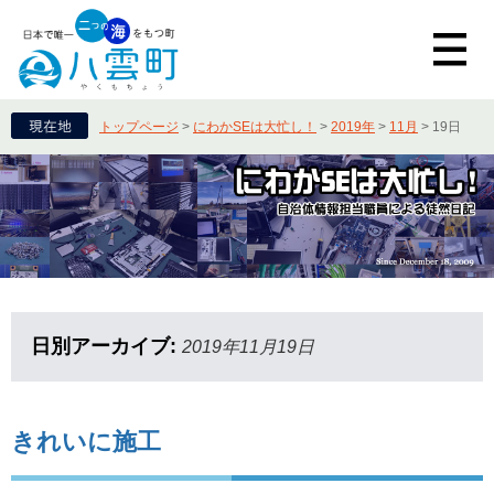
トップページ
>
にわかSEは大忙し！
>
2019年
>
11月
>
19日
日別アーカイブ:
2019年11月19日
きれいに施工