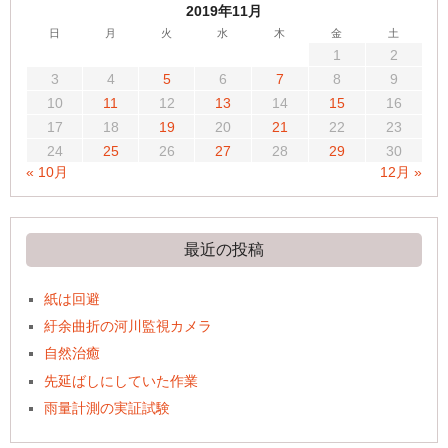
2019年11月
日
月
火
水
木
金
土
1
2
3
4
5
6
7
8
9
10
11
12
13
14
15
16
17
18
19
20
21
22
23
24
25
26
27
28
29
30
« 10月
12月 »
最近の投稿
紙は回避
紆余曲折の河川監視カメラ
自然治癒
先延ばしにしていた作業
雨量計測の実証試験