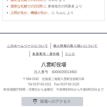
濃密な札幌での2日間
に
東海地方の同業者
より
人間が先か、機械が先か。
に
ちゅん
より
このホームページについて
個人情報の取り扱いについて
免責事項・著作権
リンク
八雲町役場
法人番号 6000020013463
〒049-3192 北海道二海郡八雲町住初町138
Tel:0137-62-2111 Fax:0137-62-2120
町役場開庁時間：月曜日から金曜日 午前8時30分から午後5時15分まで
役場へのアクセス