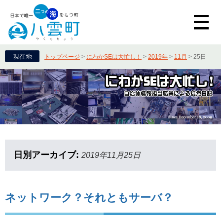
トップページ
>
にわかSEは大忙し！
>
2019年
>
11月
>
25日
日別アーカイブ:
2019年11月25日
ネットワーク？それともサーバ？