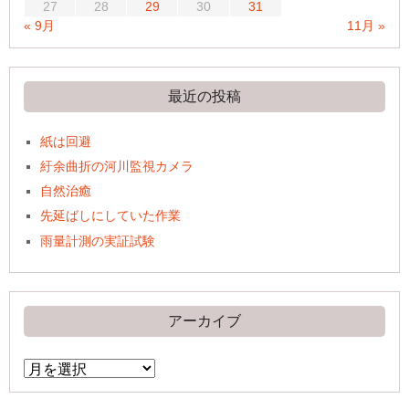
27
28
29
30
31
« 9月
11月 »
最近の投稿
紙は回避
紆余曲折の河川監視カメラ
自然治癒
先延ばしにしていた作業
雨量計測の実証試験
アーカイブ
ア
ー
カ