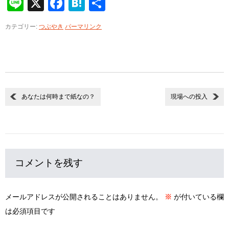
Line
X
Facebook
Hatena
共
有
カテゴリー:
つぶやき
パーマリンク
あなたは何時まで紙なの？
現場への投入
コメントを残す
メールアドレスが公開されることはありません。
※
が付いている欄
は必須項目です