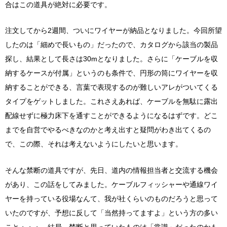
合はこの道具が絶対に必要です。
注文してから2週間、ついにワイヤーが納品となりました。今回所望
したのは「細めで長いもの」だったので、カタログから該当の製品
探し、結果として長さは30mとなりました。さらに「ケーブルを収
納するケースが付属」というのも条件で、円形の筒にワイヤーを収
納することができる、言葉で表現するのが難しいアレがついてくる
タイプをゲットしました。これさえあれば、ケーブルを無駄に露出
配線せずに極力床下を通すことができるようになるはずです。どこ
までを自営でやるべきなのかと考え出すと疑問がわき出てくるの
で、この際、それは考えないようにしたいと思います。
そんな禁断の道具ですが、先日、道内の情報担当者と交流する機会
があり、この話をしてみました。ケーブルフィッシャーや通線ワイ
ヤーを持っている役場なんて、我が社くらいのものだろうと思って
いたのですが、予想に反して「当然持ってますよ」という方の多い