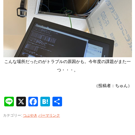
こんな場所だったのがトラブルの原因かも。今年度の課題がまた一
つ・・・。
（投稿者：ちゅん）
Line
X
Facebook
Hatena
共
有
カテゴリー:
つぶやき
パーマリンク