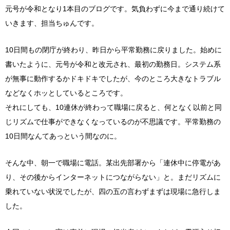
元号が令和となり1本目のブログです。気負わずに今まで通り続けて
いきます、担当ちゅんです。
10日間もの閉庁が終わり、昨日から平常勤務に戻りました。始めに
書いたように、元号が令和と改元され、最初の勤務日。システム系
が無事に動作するかドキドキでしたが、今のところ大きなトラブル
などなくホッとしているところです。
それにしても、10連休が終わって職場に戻ると、何となく以前と同
じリズムで仕事ができなくなっているのが不思議です。平常勤務の
10日間なんてあっという間なのに。
そんな中、朝一で職場に電話。某出先部署から「連休中に停電があ
り、その後からインターネットにつながらない」と。まだリズムに
乗れていない状況でしたが、四の五の言わずまずは現場に急行しま
した。