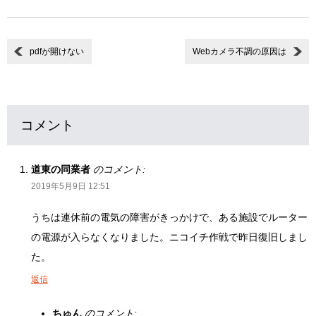
pdfが開けない
Webカメラ不調の原因は
コメント
道東の同業者
のコメント:
2019年5月9日 12:51
うちは連休前の電気の障害がきっかけで、ある施設でルーター
の電源が入らなくなりました。ニコイチ作戦で昨日復旧しまし
た。
返信
ちゅん
のコメント: