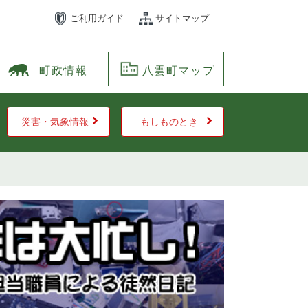
ご利用ガイド
サイトマップ
町政情報
八雲町マップ
災害・気象情報
もしものとき