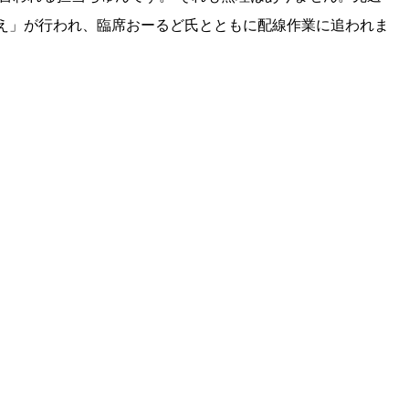
え」が行われ、臨席おーるど氏とともに配線作業に追われま