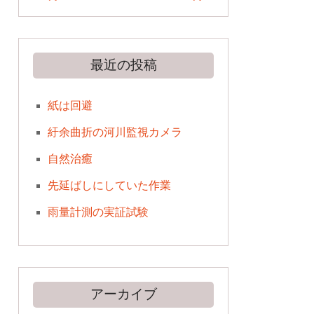
最近の投稿
紙は回避
紆余曲折の河川監視カメラ
自然治癒
先延ばしにしていた作業
雨量計測の実証試験
アーカイブ