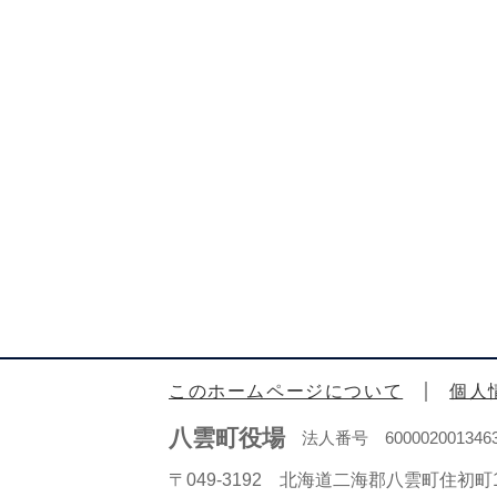
このホームページについて
個人
八雲町役場
法人番号 600002001346
〒049-3192 北海道二海郡八雲町住初町1