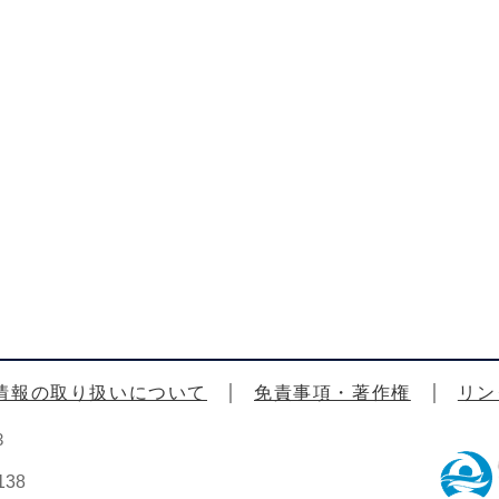
情報の取り扱いについて
免責事項・著作権
リン
3
38