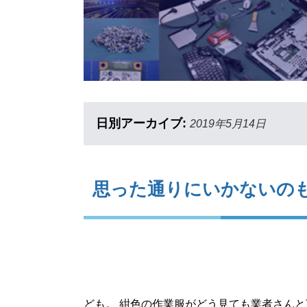
日別アーカイブ:
2019年5月14日
思った通りにいかないの
ども。 紺色の作業服がどう見ても業者さんと