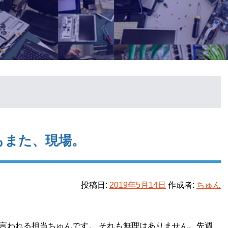
もまた、現場。
投稿日:
2019年5月14日
作成者:
ちゅん
言われる担当ちゅんです。 それも無理はありません。先週