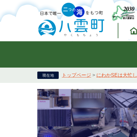
トップページ
>
にわかSEは大忙