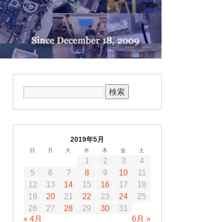
2019年5月
日
月
火
水
木
金
土
1
2
3
4
5
6
7
8
9
10
11
12
13
14
15
16
17
18
19
20
21
22
23
24
25
26
27
28
29
30
31
« 4月
6月 »