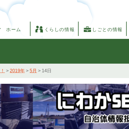
ホーム
くらしの情報
しごとの情報
し！
>
2019年
>
5月
>
14日