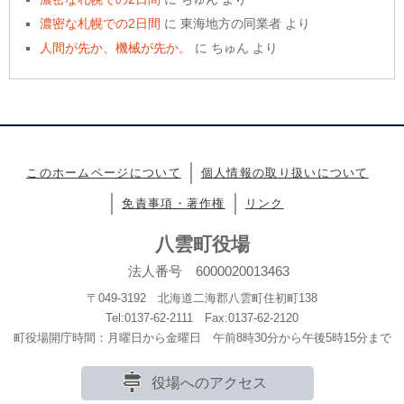
濃密な札幌での2日間
に
東海地方の同業者
より
人間が先か、機械が先か。
に
ちゅん
より
このホームページについて
個人情報の取り扱いについて
免責事項・著作権
リンク
八雲町役場
法人番号 6000020013463
〒049-3192 北海道二海郡八雲町住初町138
Tel:0137-62-2111 Fax:0137-62-2120
町役場開庁時間：月曜日から金曜日 午前8時30分から午後5時15分まで
役場へのアクセス