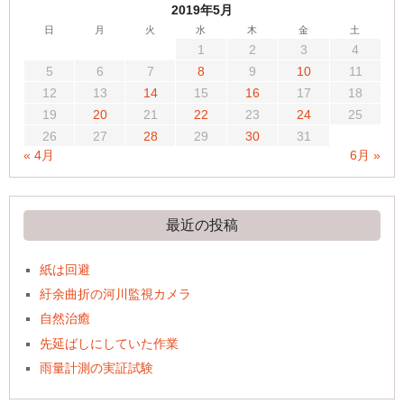
2019年5月
日
月
火
水
木
金
土
1
2
3
4
5
6
7
8
9
10
11
12
13
14
15
16
17
18
19
20
21
22
23
24
25
26
27
28
29
30
31
« 4月
6月 »
最近の投稿
紙は回避
紆余曲折の河川監視カメラ
自然治癒
先延ばしにしていた作業
雨量計測の実証試験