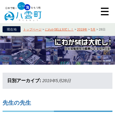
トップページ
>
にわかSEは大忙し！
>
2019年
>
5月
>
28日
日別アーカイブ:
2019年5月28日
先生の先生