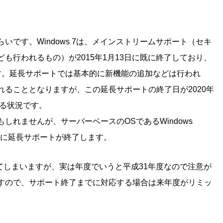
です。Windows 7は、メインストリームサポート（セキ
も行われるもの）が2015年1月13日に既に終了しており、
す。延長サポートでは基本的に新機能の追加などは行われ
ることとなりますが、この延長サポートの終了日が2020年
いる状況です。
しれませんが、サーバーベースのOSであるWindows
と同じ日に延長サポートが終了します。
じてしまいますが、実は年度でいうと平成31年度なので注意が
すので、サポート終了までに対応する場合は来年度がリミッ