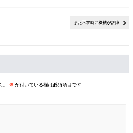
また不在時に機械が故障
ん。
※
が付いている欄は必須項目です