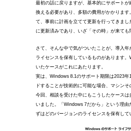
最初の話に戻りますが、基本的にサポートが
換える必要があり、多額の費用がかかります。な
て、事前に計画を立てて更新を行ってきました。
に更新済みであり、いざ「その時」が来ても
さて、そんな中で気がついたことが。導入年が比較
ライセンスを保有しているものがあります。Wi
いたケースがこれにあたります。
実は、Windows 8.1のサポート期限は2023
ドすることが技術的に可能な場合、マシンそ
今回、相談を受けた中にもこうしたケースは
いました。「Windows 7だから」という
ずはどのバージョンのライセンスを保有して