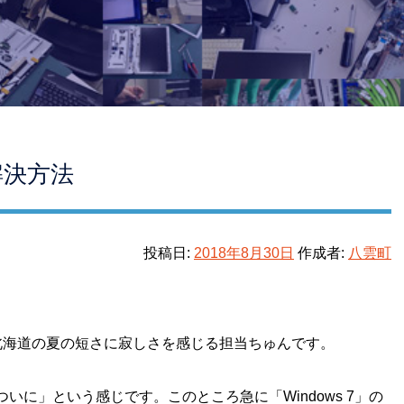
な解決方法
投稿日:
2018年8月30日
作成者:
八雲町
北海道の夏の短さに寂しさを感じる担当ちゅんです。
に」という感じです。このところ急に「Windows 7」の