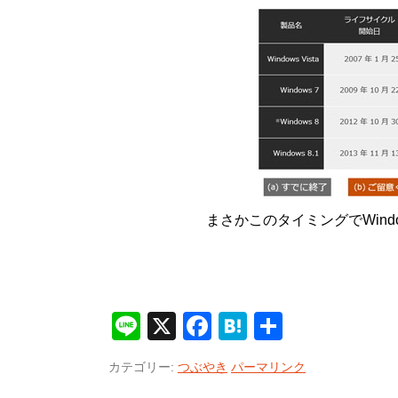
まさかこのタイミングでWind
Line
X
Facebook
Hatena
共
有
カテゴリー:
つぶやき
パーマリンク