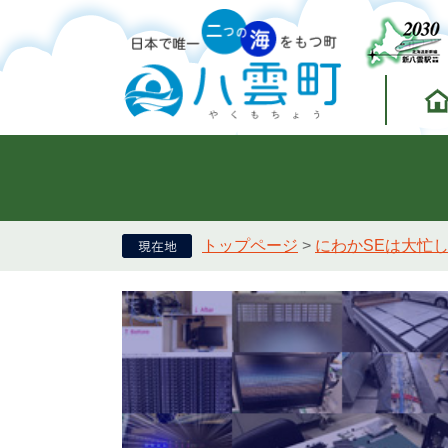
トップページ
>
にわかSEは大忙