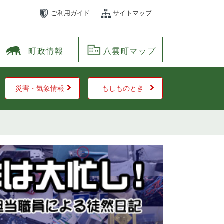
ご利用ガイド
サイトマップ
町政情報
八雲町マップ
災害・気象情報
もしものとき