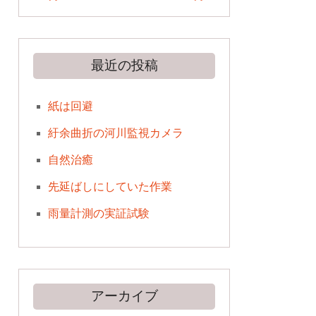
最近の投稿
紙は回避
紆余曲折の河川監視カメラ
自然治癒
先延ばしにしていた作業
雨量計測の実証試験
アーカイブ