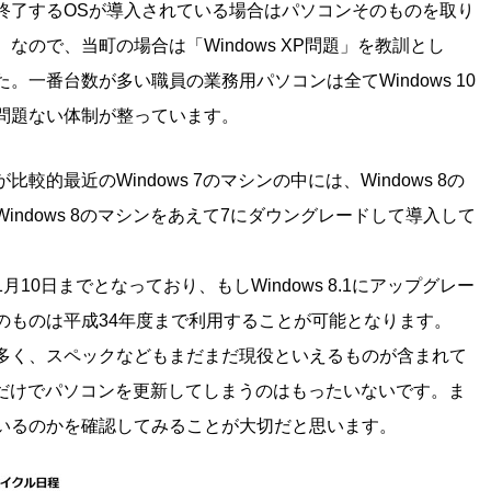
終了するOSが導入されている場合はパソコンそのものを取り
ので、当町の場合は「Windows XP問題」を教訓とし
一番台数が多い職員の業務用パソコンは全てWindows 10
問題ない体制が整っています。
的最近のWindows 7のマシンの中には、Windows 8の
ndows 8のマシンをあえて7にダウングレードして導入して
年1月10日までとなっており、もしWindows 8.1にアップグレー
のものは平成34年度まで利用することが可能となります。
多く、スペックなどもまだまだ現役といえるものが含まれて
理由だけでパソコンを更新してしまうのはもったいないです。ま
いるのかを確認してみることが大切だと思います。