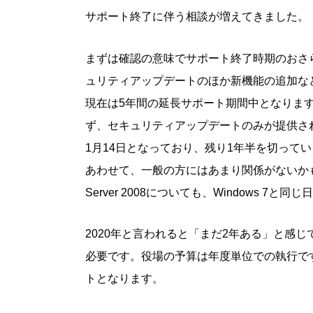
サポート終了に伴う相談が増えてきました。
まずは確認の意味でサポート終了時期のおさらい
ュリティアップデートのほか新機能の追加など
現在は5年間の延長サポート期間中となりま
ず、セキュリティアップデートのみが提供され
1月14日となっており、残り1年半を切って
あわせて、一般の方にはあまり関係がないかも
Server 2008についても、Windows 7
2020年と言われると「まだ2年ある」と感
必要です。役場の予算は年度単位での執行で
トとなります。