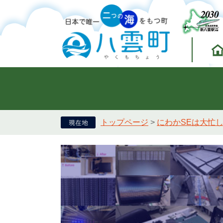
トップページ
>
にわかSEは大忙