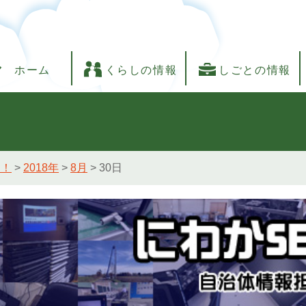
ホーム
くらしの情報
しごとの情報
し！
>
2018年
>
8月
>
30日