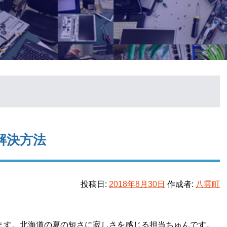
な解決方法
投稿日:
2018年8月30日
作成者:
八雲町
います。北海道の夏の短さに寂しさを感じる担当ちゅんです。