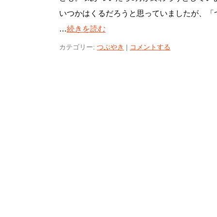
いつかはくるだろうと思っていましたが、「つい
…
続きを読む
カテゴリー:
つぶやき
|
コメントする