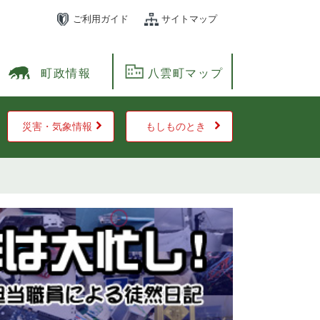
ご利用ガイド
サイトマップ
町政情報
八雲町マップ
災害・気象情報
もしものとき