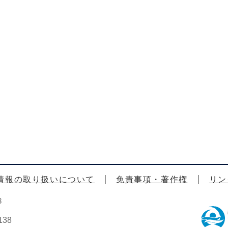
情報の取り扱いについて
免責事項・著作権
リン
3
38