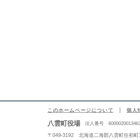
このホームページについて
個人
八雲町役場
法人番号 600002001346
〒049-3192 北海道二海郡八雲町住初町1