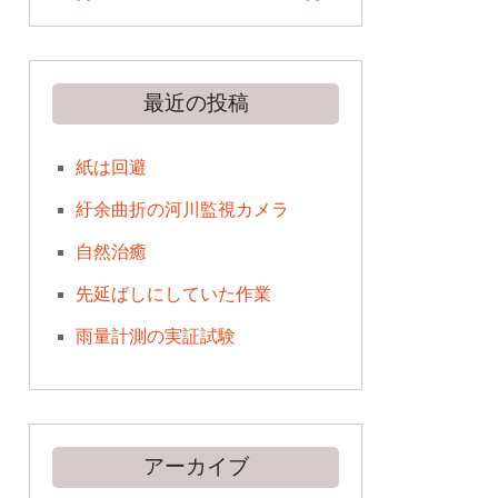
最近の投稿
紙は回避
紆余曲折の河川監視カメラ
自然治癒
先延ばしにしていた作業
雨量計測の実証試験
アーカイブ