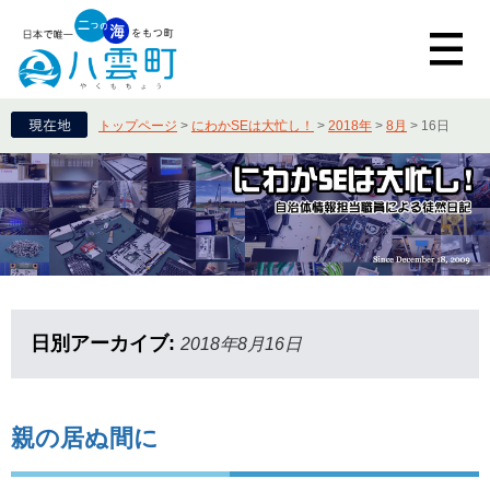
トップページ
>
にわかSEは大忙し！
>
2018年
>
8月
>
16日
日別アーカイブ:
2018年8月16日
親の居ぬ間に