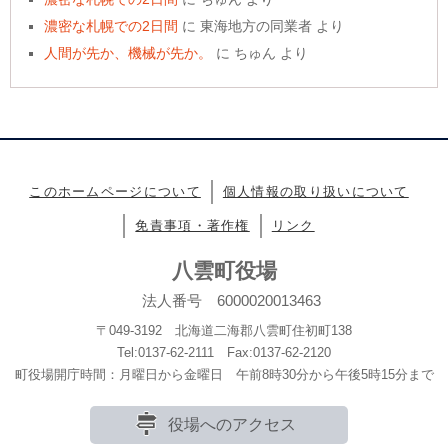
濃密な札幌での2日間
に
東海地方の同業者
より
人間が先か、機械が先か。
に
ちゅん
より
このホームページについて
個人情報の取り扱いについて
免責事項・著作権
リンク
八雲町役場
法人番号 6000020013463
〒049-3192 北海道二海郡八雲町住初町138
Tel:0137-62-2111 Fax:0137-62-2120
町役場開庁時間：月曜日から金曜日 午前8時30分から午後5時15分まで
役場へのアクセス