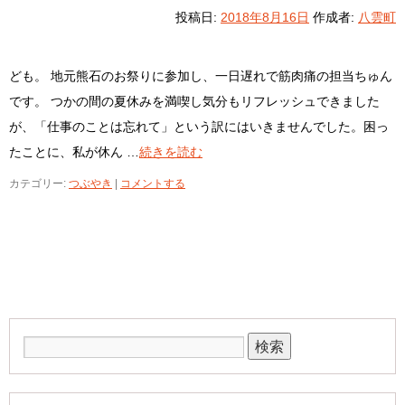
投稿日:
2018年8月16日
作成者:
八雲町
ども。 地元熊石のお祭りに参加し、一日遅れで筋肉痛の担当ちゅん
です。 つかの間の夏休みを満喫し気分もリフレッシュできました
が、「仕事のことは忘れて」という訳にはいきませんでした。困っ
たことに、私が休ん …
続きを読む
カテゴリー:
つぶやき
|
コメントする