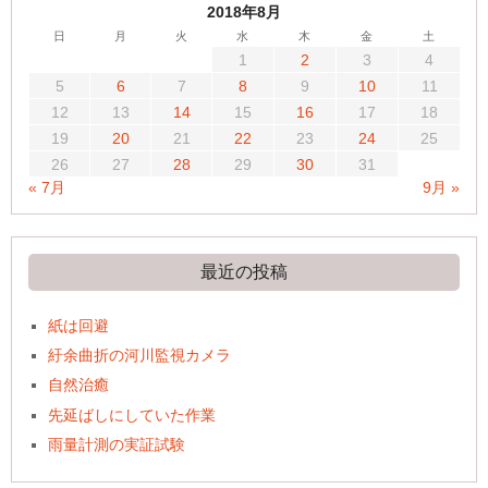
2018年8月
日
月
火
水
木
金
土
1
2
3
4
5
6
7
8
9
10
11
12
13
14
15
16
17
18
19
20
21
22
23
24
25
26
27
28
29
30
31
« 7月
9月 »
最近の投稿
紙は回避
紆余曲折の河川監視カメラ
自然治癒
先延ばしにしていた作業
雨量計測の実証試験