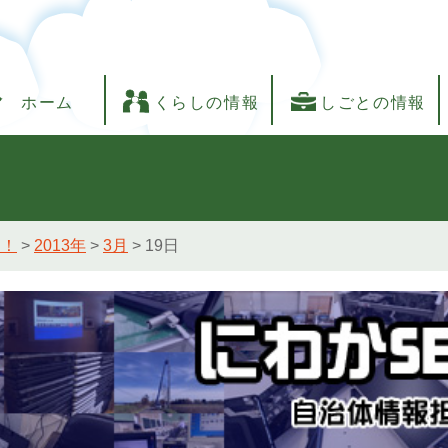
ホーム
くらしの情報
しごとの情報
し！
>
2013年
>
3月
>
19日