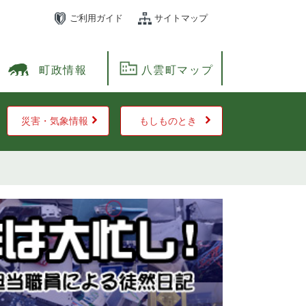
ご利用ガイド
サイトマップ
町政情報
八雲町マップ
災害・気象情報
もしものとき