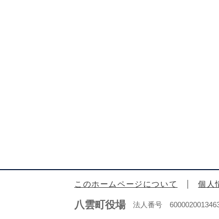
このホームページについて
個人
八雲町役場
法人番号 600002001346