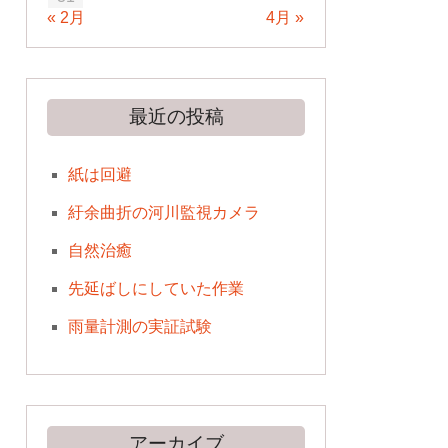
« 2月
4月 »
最近の投稿
紙は回避
紆余曲折の河川監視カメラ
自然治癒
先延ばしにしていた作業
雨量計測の実証試験
アーカイブ