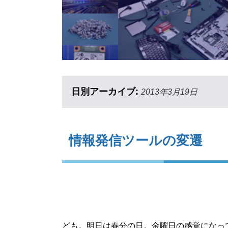
日別アーカイブ:
2013年3月19日
情報発信ツールの変遷
ども。明日は春分の日。金曜日の感覚になっ