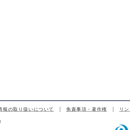
情報の取り扱いについて
免責事項・著作権
リン
3