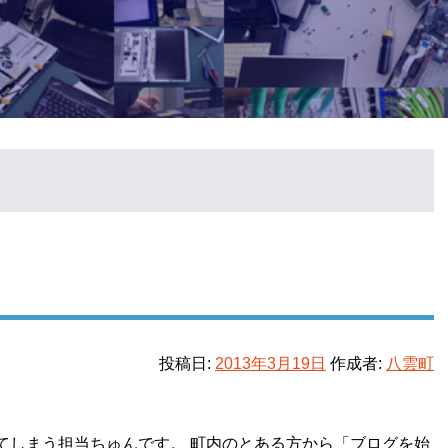
投稿日:
2013年3月19日
作成者:
八雲町
てしまう担当ちゅんです。 町内のとある方から「ブログを始