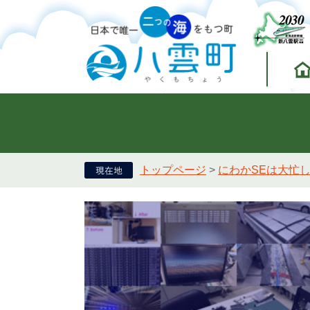
トップページ
>
にわかSEは大忙