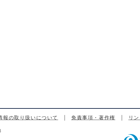
情報の取り扱いについて
免責事項・著作権
リン
3