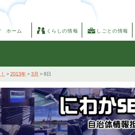
ホーム
くらしの情報
しごとの情報
し！
>
2013年
>
3月
>
8日