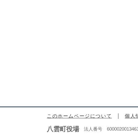
このホームページについて
個人
八雲町役場
法人番号 600002001346