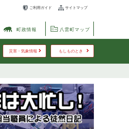
ご利用ガイド
サイトマップ
町政情報
八雲町マップ
災害・気象情報
もしものとき