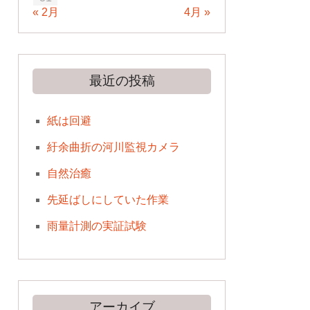
« 2月
4月 »
最近の投稿
紙は回避
紆余曲折の河川監視カメラ
自然治癒
先延ばしにしていた作業
雨量計測の実証試験
アーカイブ