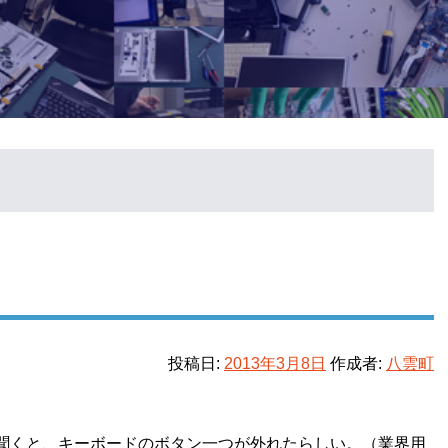
投稿日:
2013年3月8日
作成者:
八雲町
聞くと、キーボードのボタン一つが外れたらしい。（業界用