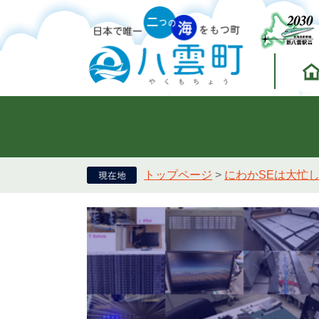
トップページ
>
にわかSEは大忙