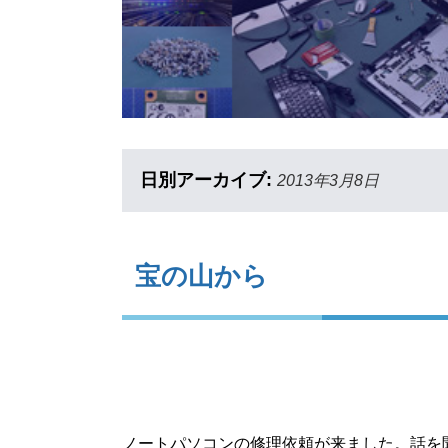
日別アーカイブ:
2013年3月8日
宝の山から
ノートパソコンの修理依頼が来ました。話を