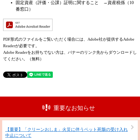
固定資産（評価・公課）証明に関すること →資産税係（10
番窓口）
PDF形式のファイルをご覧いただく場合には、Adobe社が提供するAdobe
Readerが必要です。
Adobe Readerをお持ちでない方は、バナーのリンク先からダウンロードし
てください。（無料）
重要なお知らせ
【重要】「クリーンおしま」火災に伴うペット死骸の受け入れ
中止について