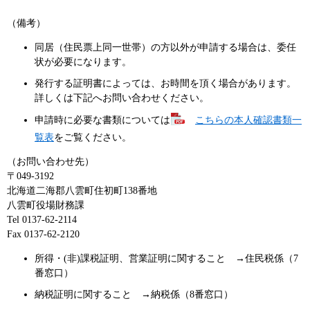
（備考）
同居（住民票上同一世帯）の方以外が申請する場合は、委任
状が必要になります。
発行する証明書によっては、お時間を頂く場合があります。
詳しくは下記へお問い合わせください。
申請時に必要な書類については
こちらの本人確認書類一
覧表
をご覧ください。
（お問い合わせ先）
〒049-3192
北海道二海郡八雲町住初町138番地
八雲町役場財務課
Tel 0137-62-2114
Fax 0137-62-2120
所得・(非)課税証明、営業証明に関すること →住民税係（7
番窓口）
納税証明に関すること →納税係（8番窓口）