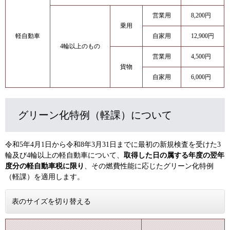
営業用
8,200円
乗用
軽自動車
自家用
12,900円
4輪以上のもの
営業用
4,500円
貨物
自家用
6,000円
グリーン化特例（軽課）について
令和5年4月1日から令和8年3月31日までに最初の新規検査を受けた3
輪及び4輪以上の軽自動車について、
取得した日の属する年度の翌年
度分の軽自動車税に限り
、その燃費性能に応じたグリーン化特例
（軽課）を適用します。
表のサイズを切り替える