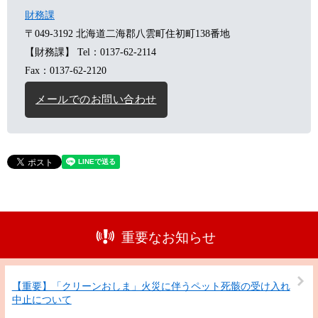
財務課
〒049-3192
北海道二海郡八雲町住初町138番地
【財務課】
Tel：0137-62-2114
Fax：0137-62-2120
メールでのお問い合わせ
重要なお知らせ
【重要】「クリーンおしま」火災に伴うペット死骸の受け入れ
中止について