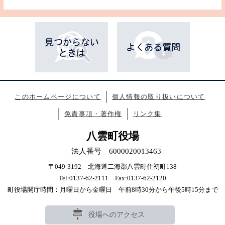
このホームページについて
個人情報の取り扱いについて
免責事項・著作権
リンク集
八雲町役場
法人番号 6000020013463
〒049-3192 北海道二海郡八雲町住初町138
Tel:0137-62-2111 Fax:0137-62-2120
町役場開庁時間：月曜日から金曜日 午前8時30分から午後5時15分まで
役場へのアクセス