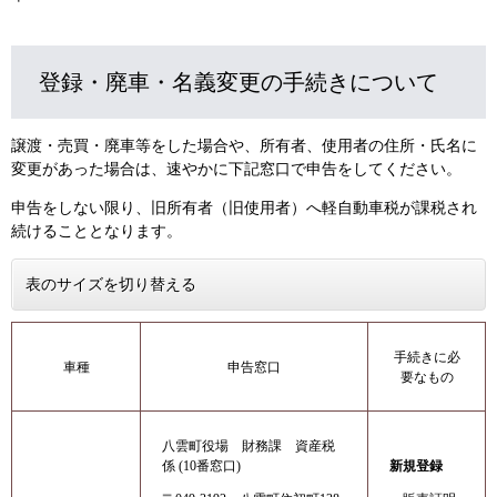
登録・廃車・名義変更の手続きについて
譲渡・売買・廃車等をした場合や、所有者、
使用者の住所・氏名
に
変更があった場合は、速やかに下記窓口で申告をしてください。
申告をしない限り、旧所有者（旧使用者）へ軽自動車税が課税され
続けることとなります。
表のサイズを切り替える
手続きに必
車種
申告窓口
要なもの
八雲町役場 財務課 資産税
係 (10番窓口)
新規登録