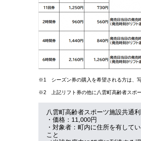
※1 シーズン券の購入を希望される方は、写真
※2 上記リフト券の他に八雲町高齢者スポ
八雲町高齢者スポーツ施設共通利
・価格：11,000円
・対象者：町内に住所を有してい
こと