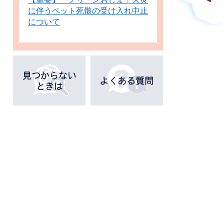
に伴うペット死骸の受け入れ中止
について