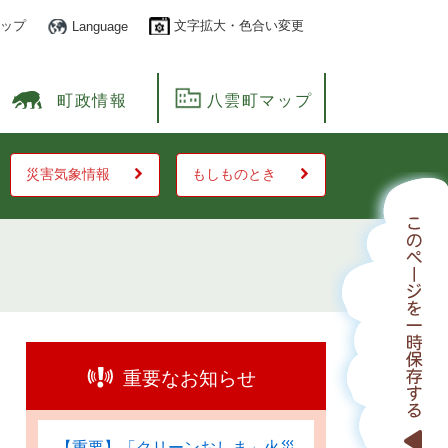
ップ
文字拡大・色合い変更
Language
町政情報
八雲町マップ
災害気象情報
もしものとき
重要なお知らせ
【重要】「クリーンおしま」火災