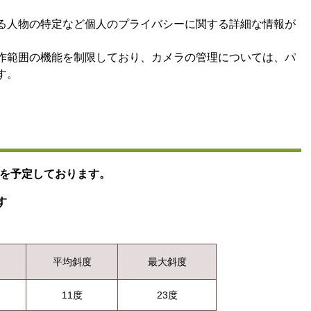
る人物の特定など個人のプライバシーに関する詳細な情報が
作範囲の機能を制限しており、カメラの管理については、パ
す。
業を予定しております
。
す
平均斜度
最大斜度
11度
23度