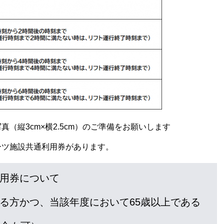
（縦3cm×横2.5cm）のご準備をお願いします
ーツ施設共通利用券があります。
用券について
る方かつ、当該年度において65歳以上である