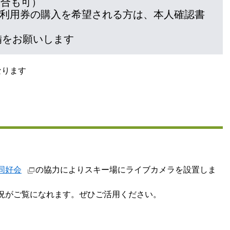
場合も可）
利用券の購入を希望される方は、本人確認書
準備をお願いします
なります
同好会
の協力によりスキー場にライブカメラを設置しま
況がご覧になれます。ぜひご活用ください。