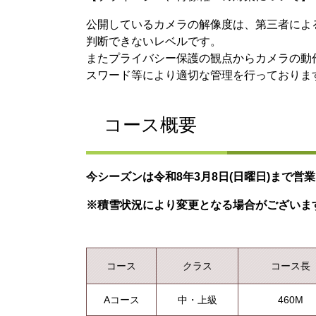
公開しているカメラの解像度は、第三者によ
判断できないレベルです。
またプライバシー保護の観点からカメラの動
スワード等により適切な管理を行っておりま
コース概要
今シーズンは令和8年3
月8日(日曜日)まで営
※積雪状況により変更となる場合がございま
コース
クラス
コース長
Aコース
中・上級
460M