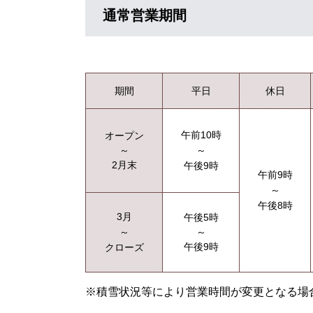
通常営業期間
期間
平日
休日
午前10時
オープン
～
～
2月末
午後9時
午前9時
～
午後8時
3月
午後5時
～
～
午後9時
クローズ
※積雪状況等により営業時間が変更となる場