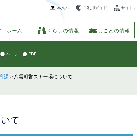
本文へ
ご利用ガイド
サイトマ
ホーム
くらしの情報
しごとの情報
ページ
PDF
育課
>
八雲町営スキー場について
ついて