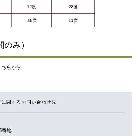
12度
28度
8.5度
11度
間のみ）
こちらから
ジに関するお問い合わせ先
5番地