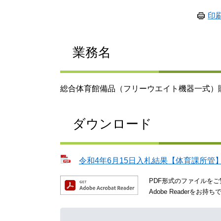
印
業務名
総合体育館備品（フリーウエイト機器一式）
ダウンロード
令和4年6月15日入札結果【体育課所管】 [
PDF形式のファイルをご覧
Adobe Reader