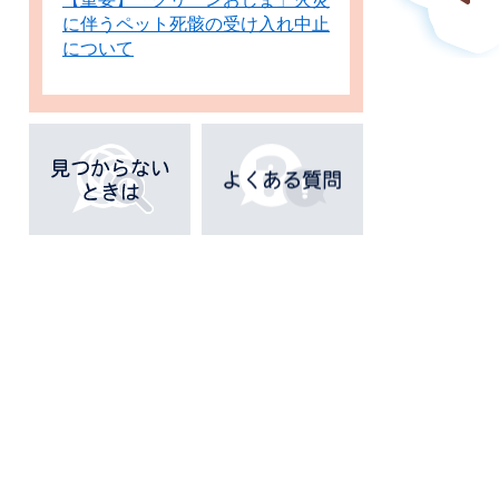
に伴うペット死骸の受け入れ中止
について