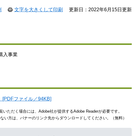
刷
文字を大きくして印刷
更新日：2022年6月15日更新
購入事業
PDFファイル／94KB]
いただく場合には、Adobe社が提供するAdobe Readerが必要です。
をお持ちでない方は、バナーのリンク先からダウンロードしてください。（無料）