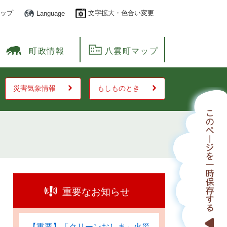
ップ
文字拡大・色合い変更
Language
町政情報
八雲町マップ
災害気象情報
もしものとき
重要なお知らせ
【重要】「クリーンおしま」火災