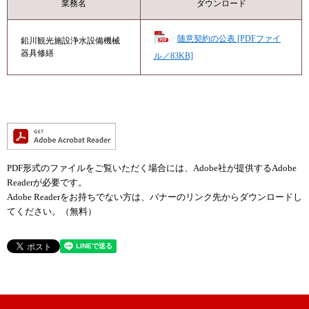
業務名
ダウンロード
随意契約の公表 [PDFファイ
鉛川観光施設浄水設備機械
器具修繕
ル／83KB]
PDF形式のファイルをご覧いただく場合には、Adobe社が提供するAdobe
Readerが必要です。
Adobe Readerをお持ちでない方は、バナーのリンク先からダウンロードし
てください。（無料）