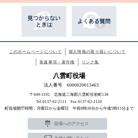
このホームページについて
個人情報の取り扱いについて
免責事項・著作権
リンク集
八雲町役場
法人番号 6000020013463
〒049-3192 北海道二海郡八雲町住初町138
Tel:0137-62-2111 Fax:0137-62-2120
町役場開庁時間：月曜日から金曜日 午前8時30分から午後5時15分まで
役場へのアクセス