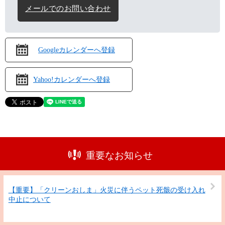
メールでのお問い合わせ
Googleカレンダーへ登録
Yahoo!カレンダーへ登録
重要なお知らせ
【重要】「クリーンおしま」火災に伴うペット死骸の受け入れ
中止について