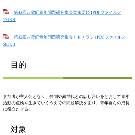
第42回八雲町青年問題研究集会実施要領 [PDFファイル／
171KB]
第42回八雲町青年問題研究集会ＰＲチラシ [PDFファイル／
583KB]
目的
参加者が主人公となり、仲間や異世代との話し合いをとおして青年
活動の点検や生きていくうえでの問題解決を図り、青年自らの成長
に役立たせる。
対象