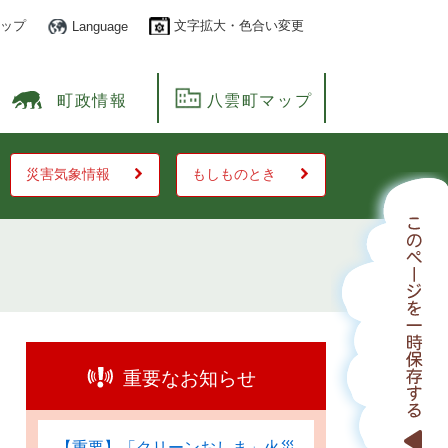
ップ
文字拡大・色合い変更
Language
町政情報
八雲町マップ
災害気象情報
もしものとき
重要なお知らせ
【重要】「クリーンおしま」火災