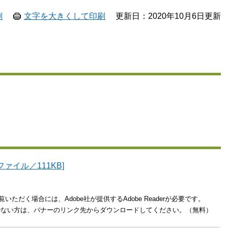
刷
文字を大きくして印刷
更新日：2020年10月6日更新
ァイル／111KB]
いただく場合には、Adobe社が提供するAdobe Readerが必要です。
をお持ちでない方は、バナーのリンク先からダウンロードしてください。（無料）