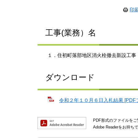
印
工事(業務）名
１．住初町落部地区消火栓撤去新設工事
ダウンロード
令和２年１０月６日入札結果 [PDFフ
PDF形式のファイルをご覧
Adobe Reader