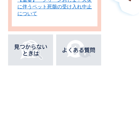
に伴うペット死骸の受け入れ中止
について