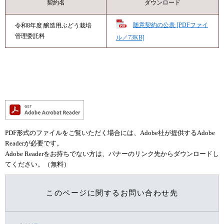
契約名
ダウンロード
随意契約の公表 [PDFファイ
令和8年度 醸造用ぶどう栽培
管理委託料
ル／73KB]
PDF形式のファイルをご覧いただく場合には、Adobe社が提供するAdobe
Readerが必要です。
Adobe Readerをお持ちでない方は、バナーのリンク先からダウンロードし
てください。（無料）
このページに関するお問い合わせ先