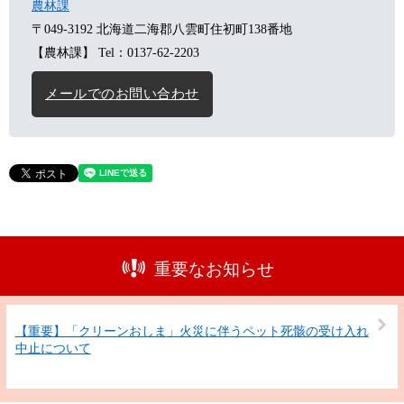
農林課
〒049-3192
北海道二海郡八雲町住初町138番地
【農林課】
Tel：0137-62-2203
メールでのお問い合わせ
重要なお知らせ
【重要】「クリーンおしま」火災に伴うペット死骸の受け入れ
中止について