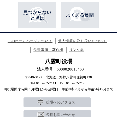
このホームページについて
個人情報の取り扱いについて
免責事項・著作権
リンク集
八雲町役場
法人番号 6000020013463
〒049-3192 北海道二海郡八雲町住初町138
Tel:0137-62-2111 Fax:0137-62-2120
町役場開庁時間：月曜日から金曜日 午前8時30分から午後5時15分まで
役場へのアクセス
各種お問い合わせ