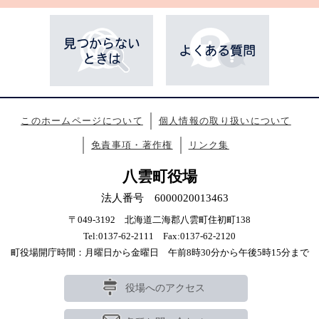
このホームページについて
個人情報の取り扱いについて
免責事項・著作権
リンク集
八雲町役場
法人番号 6000020013463
〒049-3192 北海道二海郡八雲町住初町138
Tel:0137-62-2111 Fax:0137-62-2120
町役場開庁時間：月曜日から金曜日 午前8時30分から午後5時15分まで
役場へのアクセス