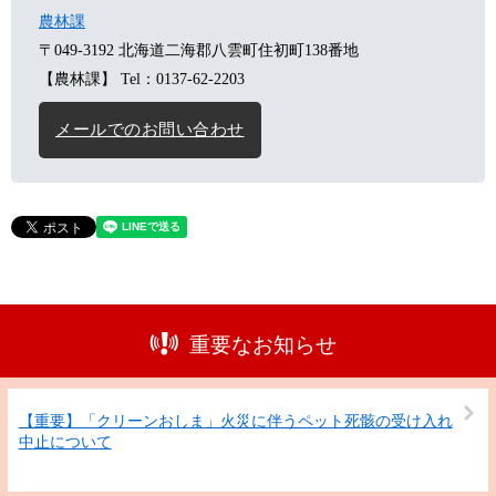
農林課
〒049-3192
北海道二海郡八雲町住初町138番地
【農林課】
Tel：0137-62-2203
メールでのお問い合わせ
重要なお知らせ
【重要】「クリーンおしま」火災に伴うペット死骸の受け入れ
中止について