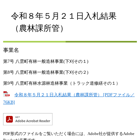
令和８年５月２１日入札結果
（農林課所管）
事業名
第7号 八雲町有林一般造林事業(下刈その１)
第8号 八雲町有林一般造林事業(下刈その２)
第9号 八雲町有林水源林造林事業（トラック道修繕その１）
令和８年５月２１日入札結果（農林課所管） [PDFファイル／
76KB]
PDF形式のファイルをご覧いただく場合には、Adobe社が提供するAdobe