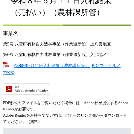
令和８年５月１１日入札結果
（売払い）（農林課所管）
事業名
第5号 八雲町有林自力造林事業（作業道新設）上八雲地区
第6号 八雲町有林自力造林事業（作業道新設）入沢地区
令和8年5月11日入札結果（農林課所管） [PDFファイル／
73KB]
PDF形式のファイルをご覧いただく場合には、Adobe社が提供するAdobe
Readerが必要です。
Adobe Readerをお持ちでない方は、バナーのリンク先からダウンロードし
てください。（無料）