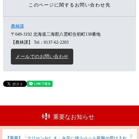
このページに関するお問い合わせ先
農林課
〒049-3192
北海道二海郡八雲町住初町138番地
【農林課】
Tel：0137-62-2203
メールでのお問い合わせ
重要なお知らせ
【重要】「クリーンおしま」火災に伴うペット死骸の受け入れ