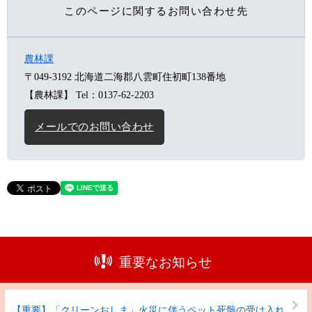
このページに関するお問い合わせ先
農林課
〒049-3192
北海道二海郡八雲町住初町138番地
【農林課】
Tel：0137-62-2203
メールでのお問い合わせ
重要なお知らせ
【重要】「クリーンおしま」火災に伴うペット死骸の受け入れ