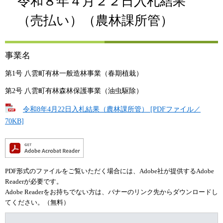
令和８年４月２２日入札結果
（売払い）（農林課所管）
事業名
第1号 八雲町有林一般造林事業（春期植栽）
第2号 八雲町有林森林保護事業（油虫駆除）
令和8年4月22日入札結果（農林課所管） [PDFファイル／
70KB]
PDF形式のファイルをご覧いただく場合には、Adobe社が提供するAdobe
Readerが必要です。
Adobe Readerをお持ちでない方は、バナーのリンク先からダウンロードし
てください。（無料）