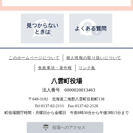
このホームページについて
個人情報の取り扱いについて
免責事項・著作権
リンク集
八雲町役場
法人番号 6000020013463
〒049-3192 北海道二海郡八雲町住初町138
Tel:0137-62-2111 Fax:0137-62-2120
町役場開庁時間：月曜日から金曜日 午前8時30分から午後5時15分まで
役場へのアクセス