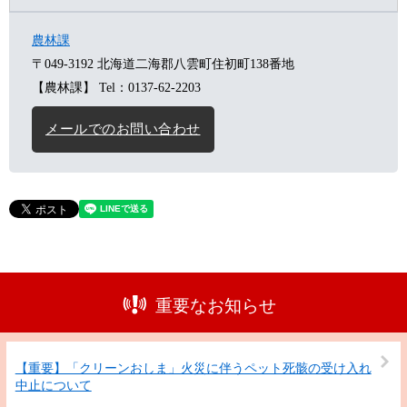
農林課
〒049-3192
北海道二海郡八雲町住初町138番地
【農林課】
Tel：0137-62-2203
メールでのお問い合わせ
重要なお知らせ
【重要】「クリーンおしま」火災に伴うペット死骸の受け入れ
中止について