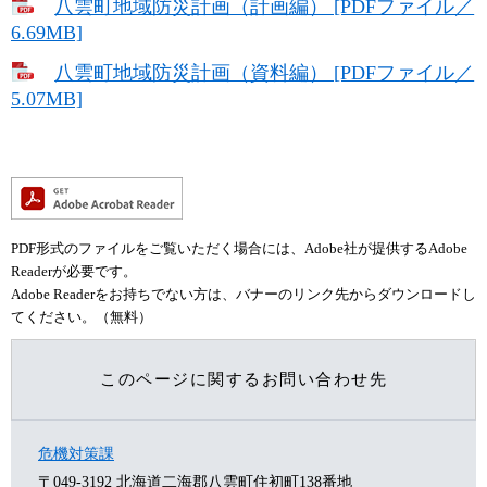
八雲町地域防災計画（計画編） [PDFファイル／
6.69MB]
八雲町地域防災計画（資料編） [PDFファイル／
5.07MB]
PDF形式のファイルをご覧いただく場合には、Adobe社が提供するAdobe
Readerが必要です。
Adobe Readerをお持ちでない方は、バナーのリンク先からダウンロードし
てください。（無料）
このページに関するお問い合わせ先
危機対策課
〒049-3192
北海道二海郡八雲町住初町138番地