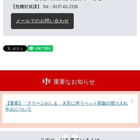
【危機対策課】
Tel：0137-62-2226
メールでのお問い合わせ
重要なお知らせ
【重要】「クリーンおしま」火災に伴うペット死骸の受け入れ
中止について
こ