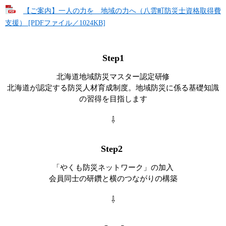
【ご案内】一人の力を 地域の力へ（八雲町防災士資格取得費
支援） [PDFファイル／1024KB]
Step1
北海道地域防災マスター認定研修
北海道が認定する防災人材育成制度。地域防災に係る基礎知識
の習得を目指します
⇩
Step2
「やくも防災ネットワーク」の加入
会員同士の研鑽と横のつながりの構築
⇩