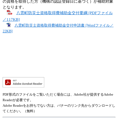
の資格を取得した方（機構の認証登録日に基づく）が補助対象
となります。​
八雲町防災士資格取得費補助金交付要綱 [PDFファイル
／117KB]
八雲町防災士資格取得費補助金交付申請書 [Wordファイル／
22KB]
PDF形式のファイルをご覧いただく場合には、Adobe社が提供するAdobe
Readerが必要です。
Adobe Readerをお持ちでない方は、バナーのリンク先からダウンロードし
てください。（無料）