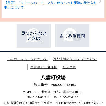
【重要】「クリーンおしま」火災に伴うペット死骸の受け入れ
中止について
このホームページについて
個人情報の取り扱いについて
免責事項・著作権
リンク集
八雲町役場
法人番号 6000020013463
〒049-3192 北海道二海郡八雲町住初町138
Tel:0137-62-2111 Fax:0137-62-2120
町役場開庁時間：月曜日から金曜日 午前8時30分から午後5時15分まで