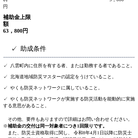
円
補助金上限
額
63，800円
✓ 助成条件
✓ 八雲町内に住所を有する者、または勤務する者であること。
✓ 北海道地域防災マスターの認定をうけていること。
✓ やくも防災ネットワークに属していること。
✓ やくも防災ネットワークが実施する防災活動を能動的に実施
する意思があること。
その他、要件もありますので詳細はお問い合わせください。
※
補助金の交付は同一対象者につき1回限りです。
また、防災士資格取得に関し、 令和8年4月1日以降に防災士