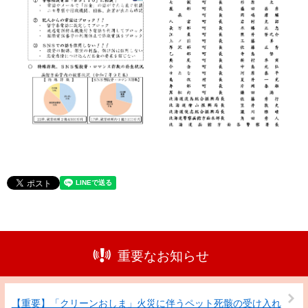
重要なお知らせ
【重要】「クリーンおしま」火災に伴うペット死骸の受け入れ