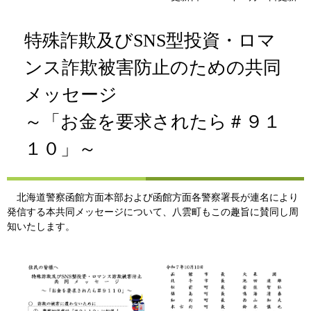
特殊詐欺及びSNS型投資・ロマ
ンス詐欺被害防止のための共同
メッセージ
～「お金を要求されたら＃９１
１０」～
北海道警察函館方面本部および函館方面各警察署長が連名により
発信する本共同メッセージについて、八雲町もこの趣旨に賛同し周
知いたします。