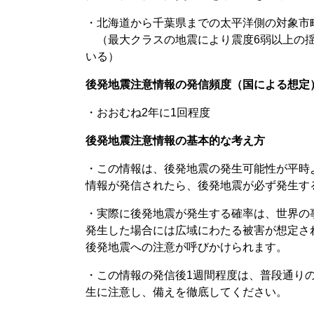
・北海道から千葉県までの太平洋側の対象市
（最大クラスの地震により震度6弱以上の揺
いる）
後発地震注意情報の発信頻度（国による想定
・おおむね2年に1回程度
後発地震注意情報の基本的な考え方
・この情報は、後発地震の発生可能性が平時
情報が発信されたら、後発地震が必ず発生す
・実際に後発地震が発生する確率は、世界の事
発生した場合には広域にわたる被害が想定さ
後発地震への注意が呼びかけられます。
・この情報の発信後1週間程度は、普段通り
生に注意し、備えを徹底してください。