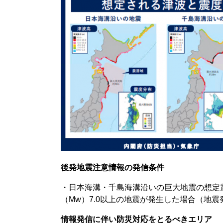
後発地震注意情報の発信条件
・日本海溝・千島海溝沿いの巨大地震の想定
（Mw）7.0以上の地震が発生した場合（地
情報発信に伴い防災対応をとるべきエリア