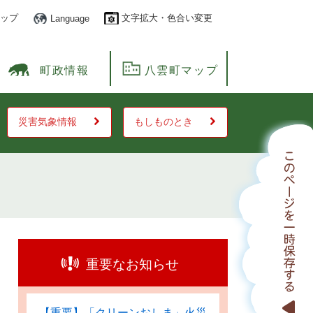
ップ
文字拡大・色合い変更
Language
町政情報
八雲町マップ
災害気象情報
もしものとき
重要なお知らせ
【重要】「クリーンおしま」火災