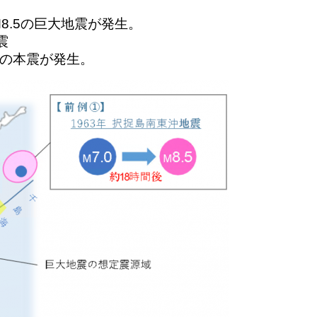
8.5の巨大地震が発生。
震
0の本震が発生。