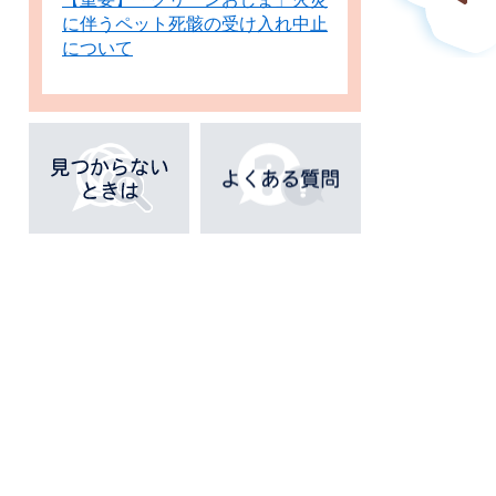
に伴うペット死骸の受け入れ中止
について