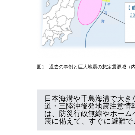
図1 過去の事例と巨大地震の想定震源域（
日本海溝や千島海溝で大き
道・三陸沖後発地震注意情
は、防災行政無線やホーム
震に備えて、すぐに避難で