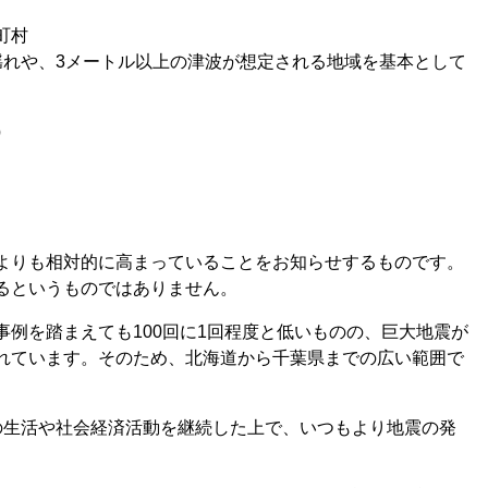
町村
れや、3メートル以上の津波が想定される地域を基本として
）
よりも相対的に高まっていることをお知らせするものです。
るというものではありません。
例を踏まえても100回に1回程度と低いものの、巨大地震が
れています。そのため、北海道から千葉県までの広い範囲で
の生活や社会経済活動を継続した上で、いつもより地震の発