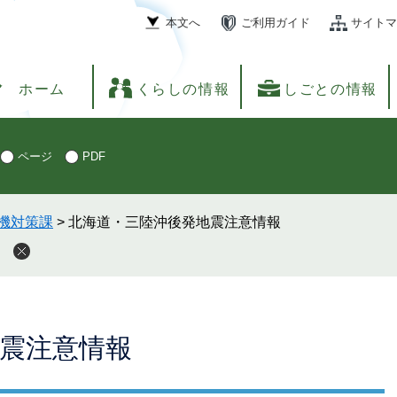
本文へ
ご利用ガイド
サイトマ
ホーム
くらしの情報
しごとの情報
ページ
PDF
機対策課
>
北海道・三陸沖後発地震注意情報
震注意情報