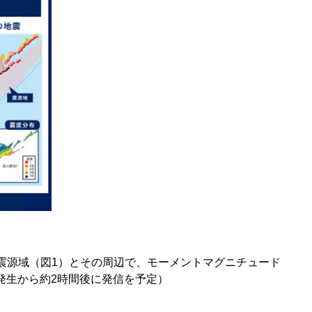
震源域（図1）とその周辺で、モーメントマグニチュード
震発生から約2時間後に発信を予定）