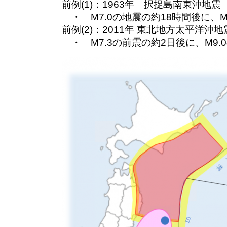
前例(1)：1963年 択捉島南東沖地震
・ M7.0の地震の約18時間後に、M
前例(2)：2011年 東北地方太平洋沖地
・ M7.3の前震の約2日後に、M9.