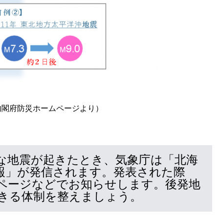
内閣府防災ホームページより）
な地震が起きたとき、気象庁は「北海
報」が発信されます。発表された際
ページなどでお知らせします。後発地
きる体制を整えましょう。