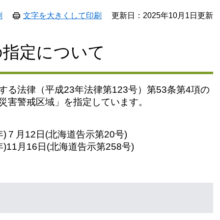
刷
文字を大きくして印刷
更新日：2025年10月1日更新
の指定について
る法律（平成23年法律第123号）第53条第4項の
災害警戒区域」を指定しています。
)７月12日(北海道告示第20号)
11月16日(北海道告示第258号)