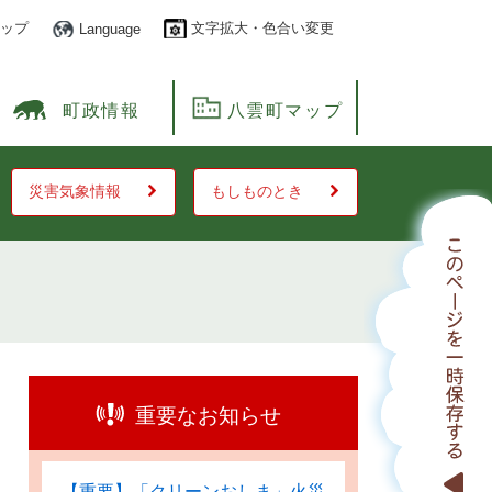
ップ
文字拡大・色合い変更
Language
町政情報
八雲町マップ
災害気象情報
もしものとき
重要なお知らせ
【重要】「クリーンおしま」火災