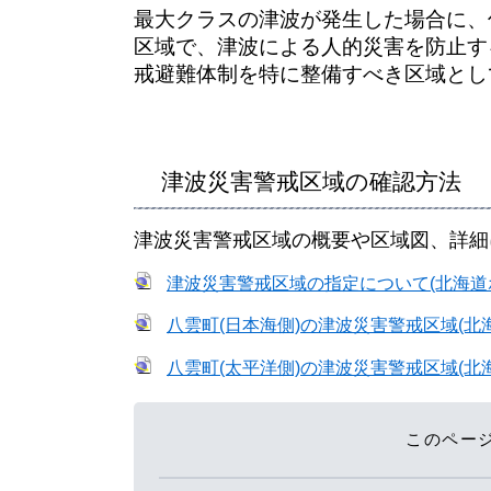
​​最大クラスの津波が発生した場合に
区域で、津波による人的災害を防止す
戒避難体制を特に整備すべき区域とし
津波災害警戒区域の確認方法
​津波災害警戒区域の概要や区域図、詳
津波災害警戒区域の指定について(北海道
八雲町(日本海側)の津波災害警戒区域(北
八雲町(太平洋側)の津波災害警戒区域(北
このペー