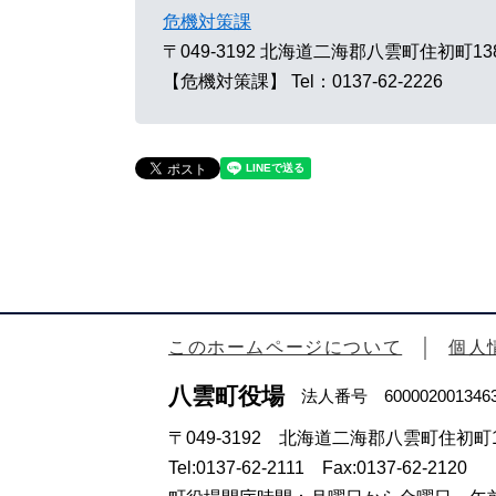
危機対策課
〒049-3192
北海道二海郡八雲町住初町13
【危機対策課】
Tel：0137-62-2226
このホームページについて
個人
八雲町役場
法人番号 600002001346
〒049-3192 北海道二海郡八雲町住初町1
Tel:0137-62-2111 Fax:0137-62-2120