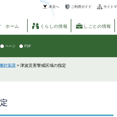
本文へ
ご利用ガイド
サイトマ
ホーム
くらしの情報
しごとの情報
ページ
PDF
機対策課
>
津波災害警戒区域の指定
定