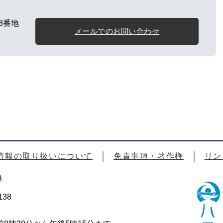
8番地
メールでのお問い合わせ
情報の取り扱いについて
免責事項・著作権
リン
3
38