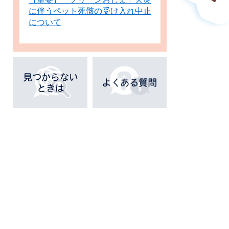
に伴うペット死骸の受け入れ中止
について