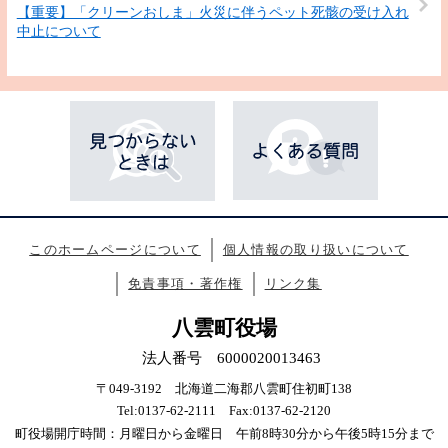
【重要】「クリーンおしま」火災に伴うペット死骸の受け入れ
中止について
このホームページについて
個人情報の取り扱いについて
免責事項・著作権
リンク集
八雲町役場
法人番号 6000020013463
〒049-3192 北海道二海郡八雲町住初町138
Tel:0137-62-2111 Fax:0137-62-2120
町役場開庁時間：月曜日から金曜日 午前8時30分から午後5時15分まで