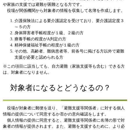
や家族の支援では避難が困難となる方です。
役場が関係機関から対象者の情報を収集して名簿を作成します。
介護保険法による要介護認定を受けており、要介護認定度３
～５の方
身体障害者手帳程度が１級、２級の方
療養手帳の程度がA判定の方
精神保健福祉手帳の程度が１級の方
その他、高齢者、難病患者等、前各号に掲げる方以外で避難
支援が必要と認められる方
※この項目に該当しても、自力避難（家族支援等も含む）できる方
は、対象者になりません。
対象者になるとどうなるの？
役場が対象者に郵便を送り、「避難支援等関係者」に対する個人
情報の提供について同意するか否かの意向確認をします。
個人情報の提供に同意すると、避難支援等関係者に名簿の形で対
象者の情報が提供されます。また、避難を支援するために、より必