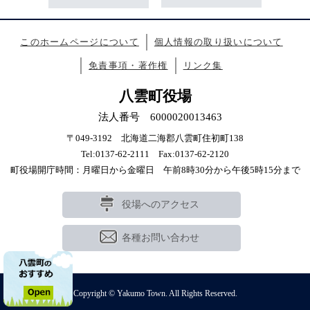
このホームページについて
個人情報の取り扱いについて
免責事項・著作権
リンク集
八雲町役場
法人番号 6000020013463
〒049-3192 北海道二海郡八雲町住初町138
Tel:0137-62-2111 Fax:0137-62-2120
町役場開庁時間：月曜日から金曜日 午前8時30分から午後5時15分まで
役場へのアクセス
各種お問い合わせ
Copyright © Yakumo Town. All Rights Reserved.