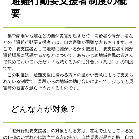
避難行動要支援者制度の概
要
集中豪雨や地震などの自然災害が起きた時、高齢者や障がい者な
どの「避難行動要支援者」は、自力避難が困難な方もおります。そ
こで、要支援者として地域に誰がいるかを把握し、要支援者を誰が
避難場所に誘導するかなどについて、あらかじめ地域住民の皆さん
で決めておいていただく『地域ぐるみの助け合い（共助）』の制度
です。
この制度は、避難支援に携わる方々の温かい善意によって支えら
れている制度で、普段からの地域の助け合いによって、少しでも災
害時の被害を減らそうとするものです。
どんな方が対象？
「避難行動要支援者」の対象となる方は、在宅で生活している次
の1～9のいずれかに該当する方の中で、自然災害が起きた時、自力