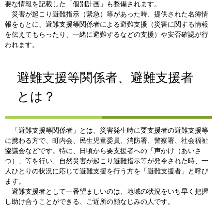
要な情報を記載した「個別計画」も整備されます。
災害が起こり避難指示（緊急）等があった時、提供された名簿情
報をもとに、避難支援等関係者による避難支援（災害に関する情報
を伝えてもらったり、一緒に避難するなどの支援）や安否確認が行
われます。
避難支援等関係者、避難支援者
とは？
「避難支援等関係者」とは、災害発生時に要支援者の避難支援等
に携わる方で、町内会、民生児童委員、消防署、警察署、社会福祉
協議会などです。特に、日頃から要支援者への「声かけ（あいさ
つ）」等を行い、自然災害が起こり避難指示等が発令された時、一
人ひとりの状況に応じて避難支援を行う方を「避難支援者」と呼び
ます。
避難支援者として一番望ましいのは、地域の状況をいち早く把握
し助け合うことができる、ご近所の顔なじみの人です。