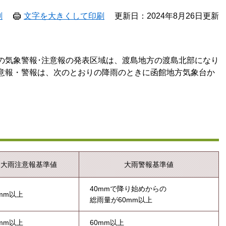
刷
文字を大きくして印刷
更新日：2024年8月26日更新
の気象警報･注意報の発表区域は、渡島地方の渡島北部になり
意報・警報は、次のとおりの降雨のときに函館地方気象台か
大雨注意報基準値
大雨警報基準値
40mmで降り始めからの
5mm以上
総雨量が60mm以上
0mm以上
60mm以上