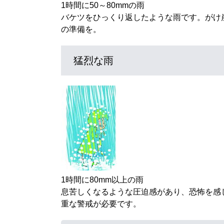
1時間に50～80mmの雨
バケツをひっくり返したような雨です。がけ
の準備を。
猛烈な雨
1時間に80mm以上の雨
息苦しくなるような圧迫感があり、恐怖を感
重な警戒が必要です。