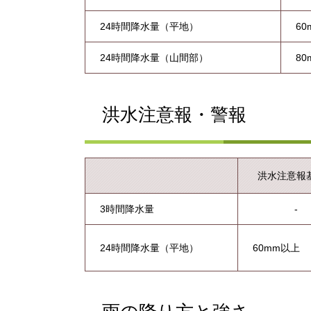
24時間降水量（平地）
6
24時間降水量（山間部）
8
洪水注意報・警報
洪水注意報
3時間降水量
-
24時間降水量（平地）
60mm以上