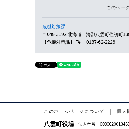
このペー
危機対策課
〒049-3192
北海道二海郡八雲町住初町13
【危機対策課】
Tel：0137-62-2226
このホームページについて
個人
八雲町役場
法人番号 600002001346