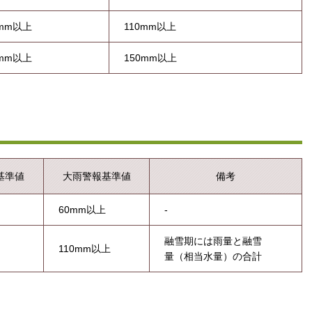
0mm以上
110mm以上
0mm以上
150mm以上
基準値
大雨警報基準値
備考
60mm以上
-
融雪期には雨量と融雪
110mm以上
量（相当水量）の合計