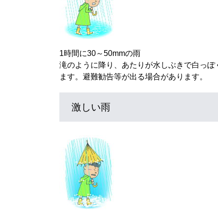
1時間に30～50mmの雨
滝のように降り、あたりが水しぶきで白っぽ
ます。避難勧告等が出る場合があります。
激しい雨