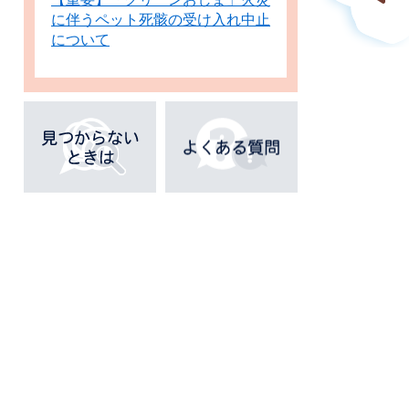
に伴うペット死骸の受け入れ中止
について