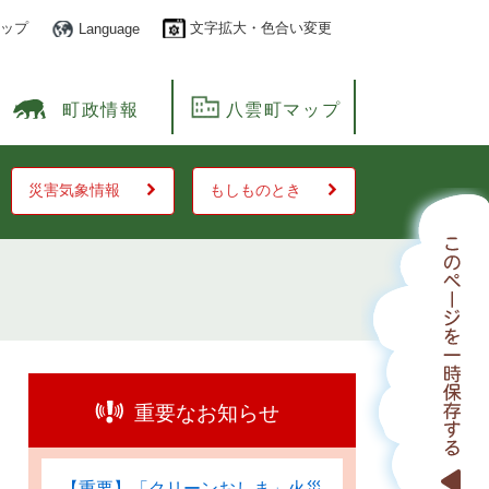
ップ
文字拡大・色合い変更
Language
町政情報
八雲町マップ
災害気象情報
もしものとき
重要なお知らせ
【重要】「クリーンおしま」火災