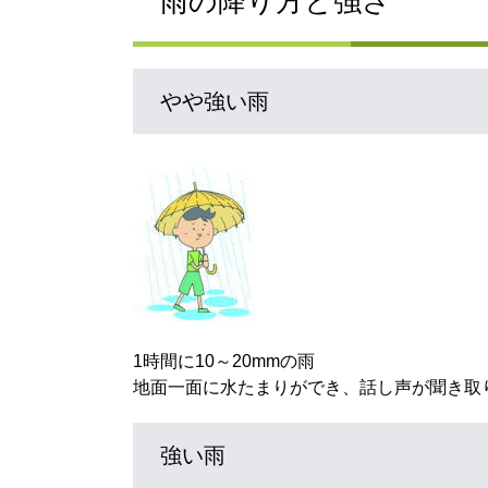
雨の降り方と強さ
やや強い雨
1時間に10～20mmの雨
地面一面に水たまりができ、話し声が聞き取
強い雨