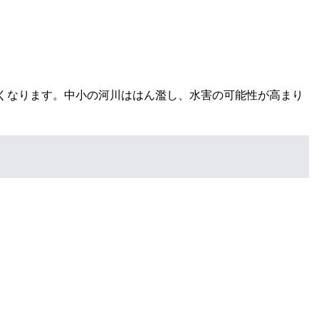
くなります。中小の河川ははん濫し、水害の可能性が高まり