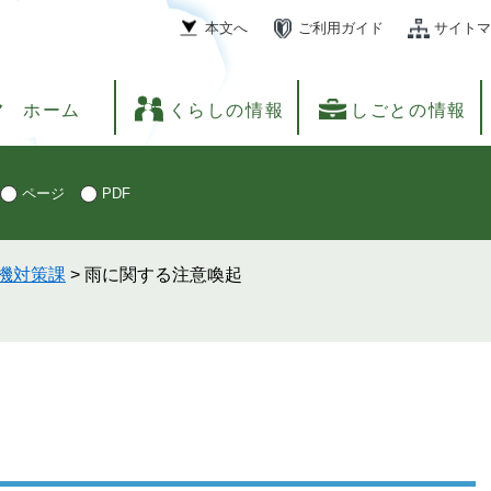
本文へ
ご利用ガイド
サイトマ
ホーム
くらしの情報
しごとの情報
ページ
PDF
機対策課
>
雨に関する注意喚起