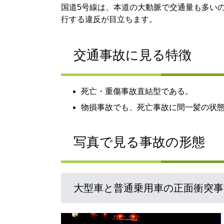
国道5号線は、本道の大動脈で交通量も多い
行する違反が目立ちます。
交通事故に見る特徴
死亡・重傷事故直結型である。
物損事故でも、死亡事故に間一髪の状
写真で見る事故の形態
大型車と普通乗用車の正面衝突事