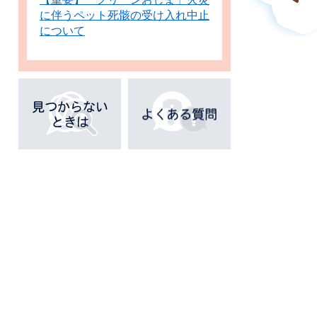
に伴うペット死骸の受け入れ中止
について