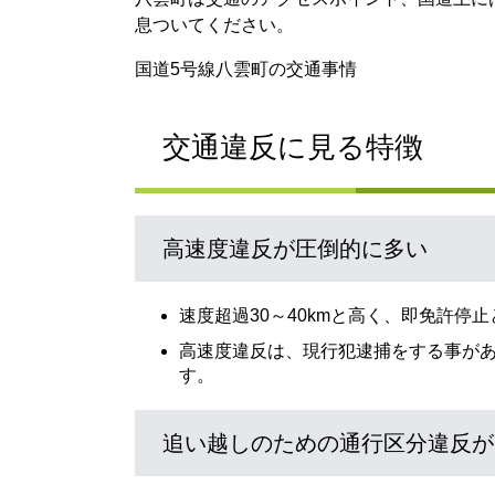
息ついてください。
国道5号線八雲町の交通事情
交通違反に見る特徴
高速度違反が圧倒的に多い
速度超過30～40kmと高く、即免許停
高速度違反は、現行犯逮捕をする事が
す。
追い越しのための通行区分違反が