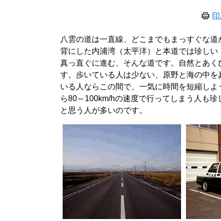
印
八雲の道は一直線、どこまでもまっすぐな道
背にした内浦湾（太平洋）と本道では珍しい
真っ直ぐに進む、そんな道です。自然とあく
す。歩いている人は少ない、原野と海の中を
いる人ならこの間で、一気に時間を短縮しよ
ら80～100km/hの速度で行ってしまう人
と思う人が多いのです。