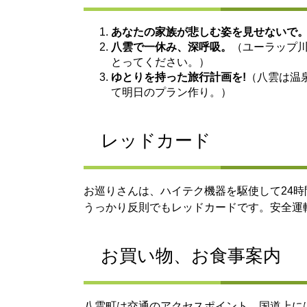
あなたの家族が悲しむ姿を見せないで
八雲で一休み、深呼吸。
（ユーラップ
とってください。）
ゆとりを持った旅行計画を!
（八雲は温
て明日のプラン作り。）
レッドカード
お巡りさんは、ハイテク機器を駆使して24
うっかり反則でもレッドカードです。安全運
お買い物、お食事案内
八雲町は交通のアクセスポイント、国道上に