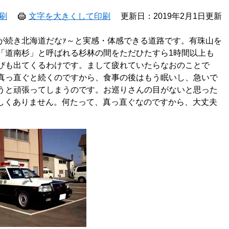
刷
文字を大きくして印刷
更新日：2019年2月1日更新
が続き北海道だなｧ～と実感・体感できる道路です。有珠山を
「道南杉」と呼ばれる杉林の間をただひたすら1時間以上も
びも出てくるわけです。まして疲れていたらなおのことで
真っ直ぐと続くのですから、食事の後はもう眠いし、急いで
うと頑張ってしまうのです。お巡りさんの目がないと思った
も珍しくありません。何たって、真っ直ぐなのですから、大丈夫