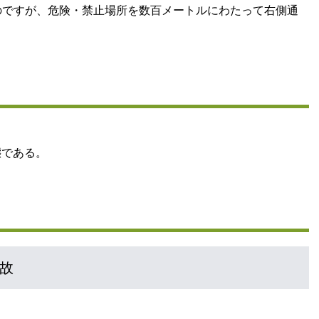
のですが、危険・禁止場所を数百メートルにわたって右側通
態である。
故