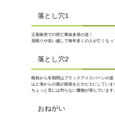
落とし穴1
正面衝突での死亡事故多発の道！
居眠りや追い越しで毎年多くの人が亡くなっ
落とし穴2
晩秋から冬期間はブラックアイスバーンの道
山と海からの風が路面をピカピカにしていま
ちょっと見には判らない魔物が潜んでいます
おねがい