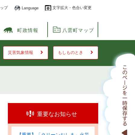
ップ
文字拡大・色合い変更
Language
町政情報
八雲町マップ
災害気象情報
もしものとき
重要なお知らせ
【重要】「クリーンおしま」火災