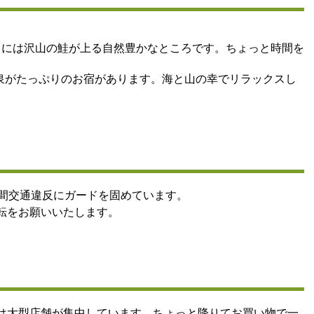
。
川には沢山の鮭が上る自然豊かなところです。ちょっと時間を
泉がたっぷりのお宿があります。海と山の幸でリラックスし
時間交通違反にガードを固めています。
転をお願いいたします。
は大型店舗が集中しています。ちょっと降りてお買い物で一